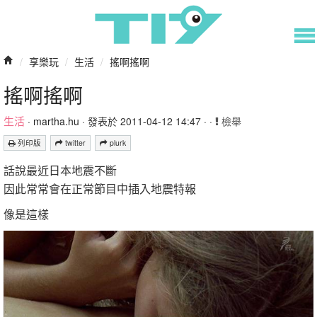
/
享樂玩
/
生活
/
搖啊搖啊
搖啊搖啊
生活
·
martha.hu
· 發表於 2011-04-12 14:47 · ·
檢舉
列印版
twitter
plurk
話說最近日本地震不斷
因此常常會在正常節目中插入地震特報
像是這樣