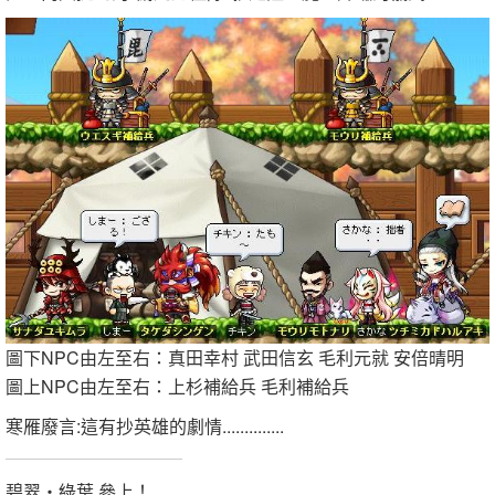
圖下NPC由左至右：真田幸村 武田信玄 毛利元就 安倍晴明
圖上NPC由左至右：上杉補給兵 毛利補給兵
寒雁廢言:這有抄英雄的劇情..............
碧翠‧綠葉 參上！