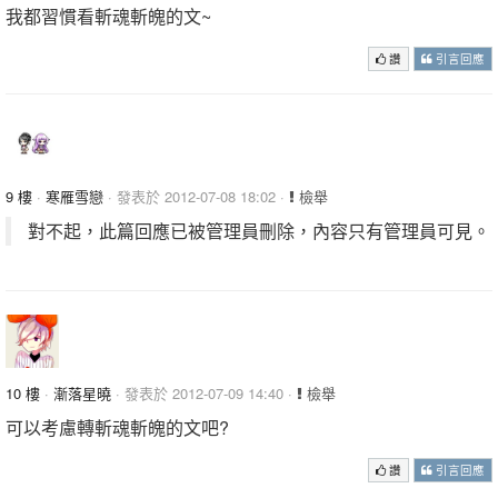
我都習慣看斬魂斬魄的文~
讚
引言回應
9 樓
·
寒雁雪戀
· 發表於 2012-07-08 18:02 ·
檢舉
對不起，此篇回應已被管理員刪除，內容只有管理員可見。
10 樓
·
漸落星曉
· 發表於 2012-07-09 14:40 ·
檢舉
可以考慮轉斬魂斬魄的文吧?
讚
引言回應