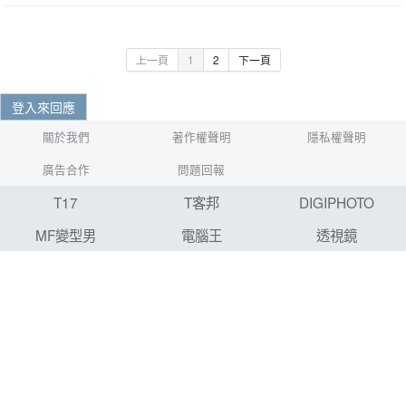
上一頁
1
2
下一頁
登入來回應
關於我們
著作權聲明
隱私權聲明
廣告合作
問題回報
T17
T客邦
DIGIPHOTO
MF變型男
電腦王
透視鏡