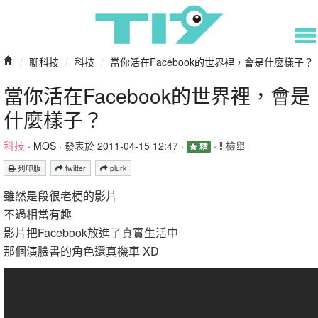
/
聊科技
/
科技
/
當你活在Facebook的世界裡，會是什麼樣子？
當你活在Facebook的世界裡，會是
什麼樣子？
科技
·
MOS
· 發表於 2011-04-15 12:47 ·
·
檢舉
精
列印版
twitter
plurk
雖然是段很老梗的影片
不過相當有趣
影片把Facebook放進了真實生活中
那個演臉書的角色還真機車 XD