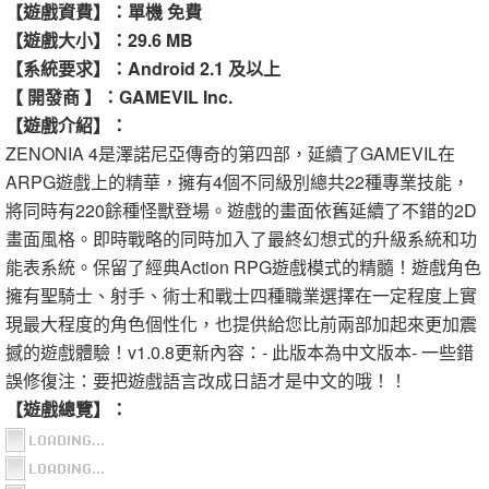
【遊戲資費】：單機 免費
【遊戲大小】：29.6 MB
【系統要求】：Android 2.1 及以上
【 開發商 】：GAMEVIL Inc.
【遊戲介紹】：
ZENONIA 4是澤諾尼亞傳奇的第四部，延續了GAMEVIL在
ARPG遊戲上的精華，擁有4個不同級別總共22種專業技能，
將同時有220餘種怪獸登場。遊戲的畫面依舊延續了不錯的2D
畫面風格。即時戰略的同時加入了最終幻想式的升級系統和功
能表系統。保留了經典Action RPG遊戲模式的精髓！遊戲角色
擁有聖騎士、射手、術士和戰士四種職業選擇在一定程度上實
現最大程度的角色個性化，也提供給您比前兩部加起來更加震
撼的遊戲體驗！v1.0.8更新內容：- 此版本為中文版本- 一些錯
誤修復注：要把遊戲語言改成日語才是中文的哦！！
【遊戲總覽】：