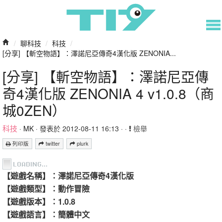
/
聊科技
/
科技
/
[分享] 【斬空物語】：澤諾尼亞傳奇4漢化版 ZENONIA...
[分享] 【斬空物語】：澤諾尼亞傳
奇4漢化版 ZENONIA 4 v1.0.8（商
城0ZEN）
科技
·
MK
· 發表於 2012-08-11 16:13 · ·
檢舉
列印版
twitter
plurk
【遊戲名稱】：澤諾尼亞傳奇4漢化版
【遊戲類型】：動作冒險
【遊戲版本】：1.0.8
【遊戲語言】：簡體中文