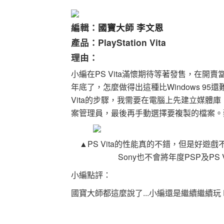
編輯：
國寶大師 李文恩
產品：PlayStation Vita
理由：
小編在PS Vita滿懷期待等著發售，在開
年底了，怎麼做得出這種比Windows 9
Vita的步驟，我需要在電腦上先建立媒體庫
案管理員，最後再手動選擇要複製的檔案。難
▲PS Vita的性能真的不錯，但是好
Sony也不會將年度PSP及PS 
小編點評：
國寶大師都這麼說了...小編還是繼續繼續玩 P