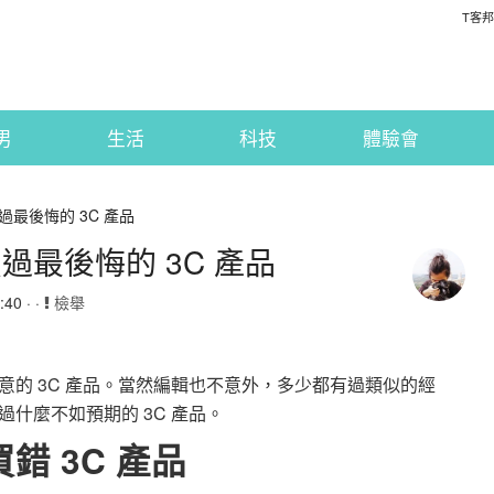
T客邦
男
生活
科技
體驗會
最後悔的 3C 產品
最後悔的 3C 產品
40 · ·
檢舉
的 3C 產品。當然編輯也不意外，多少都有過類似的經
什麼不如預期的 3C 產品。
錯 3C 產品