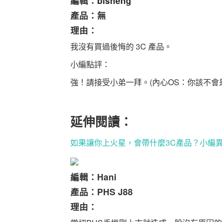
編輯：
bisheng
產品：無
理由：
我沒有買過後悔的 3C 產品。
小編點評：
強！請接受小弟一拜。(內心OS：你該不會
延伸閱讀：
如果讓你上火星，會帶什麼3C產品？小編
編輯：Hani
產品：PHS J88
理由：