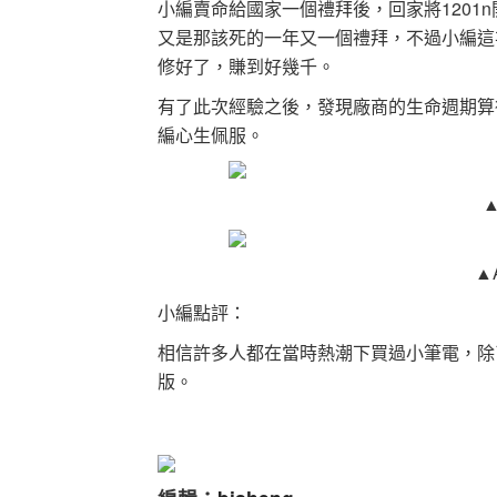
小編賣命給國家一個禮拜後，回家將1201
又是那該死的一年又一個禮拜，不過小編這
修好了，賺到好幾千。
有了此次經驗之後，發現廠商的生命週期算
編心生佩服。
▲A
小編點評：
相信許多人都在當時熱潮下買過小筆電，除
版。