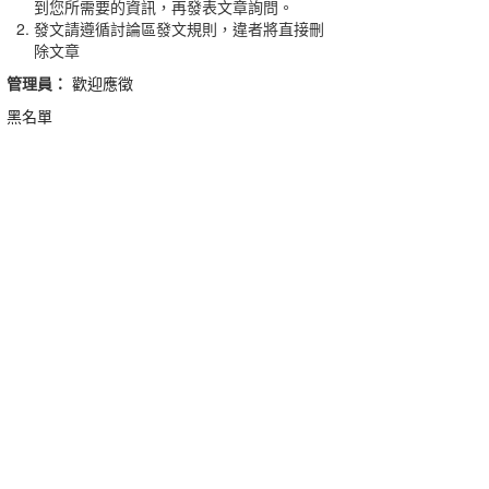
到您所需要的資訊，再發表文章詢問。
發文請遵循討論區發文規則，違者將直接刪
除文章
管理員：
歡迎應徵
黑名單