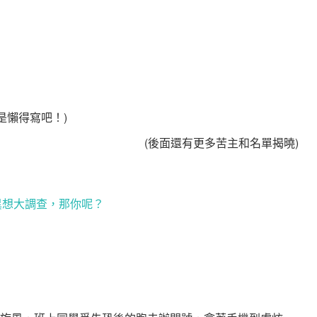
是懶得寫吧！)
(後面還有更多苦主和名單揭曉)
異想大調查，那你呢？