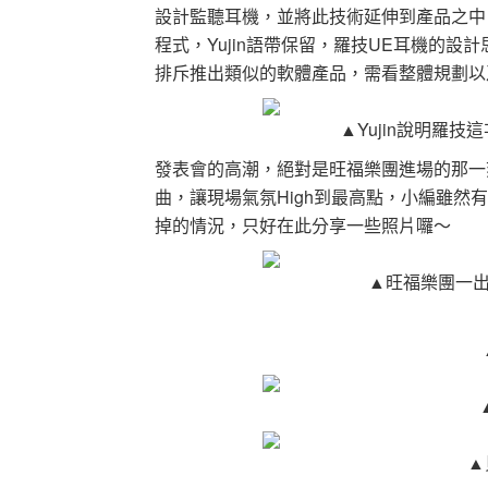
設計監聽耳機，並將此技術延伸到產品之中
程式，Yujin語帶保留，羅技UE耳機的
排斥推出類似的軟體產品，需看整體規劃以
▲Yujin說明羅
發表會的高潮，絕對是旺福樂團進場的那一
曲，讓現場氣氛High到最高點，小編雖
掉的情況，只好在此分享一些照片囉～
▲旺福樂團一
▲