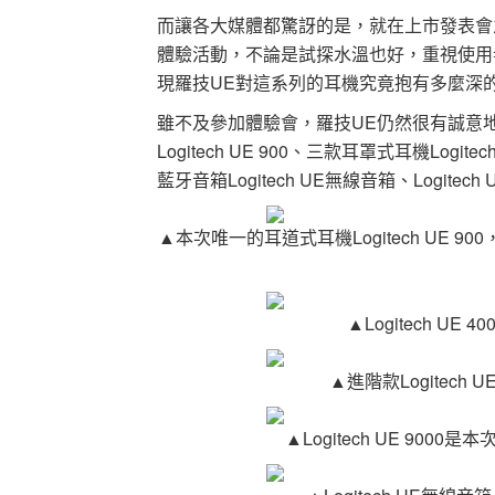
而讓各大媒體都驚訝的是，就在上市發表會
體驗活動，不論是試探水溫也好，重視使用
現羅技UE對這系列的耳機究竟抱有多麼深
雖不及參加體驗會，羅技UE仍然很有誠意
Logitech UE 900、三款耳罩式耳機Logitech 
藍牙音箱Logitech UE無線音箱、Logitec
▲本次唯一的耳道式耳機Logitech UE
▲Logitech U
▲進階款Logitech
▲Logitech UE 9