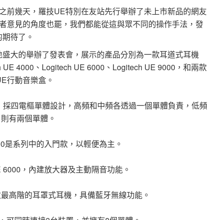
之前幾天，羅技UE特別在友站先行舉辦了未上市新品的網友
者意見的角度也罷，我們都能從這與眾不同的操作手法，發
的期待了。
地盛大的舉辦了發表會，展示的產品分別為一款耳道式耳機
UE 4000、Logitech UE 6000、Logitech UE 9000，和兩款
h UE行動音樂盒。
 900，採四電樞單體設計，高頻和中頻各透過一個單體負責，低頻
則有兩個單體。
E 4000是系列中的入門款，以輕便為主。
 UE 6000，內建放大器及主動隔音功能。
000是本次最高階的耳罩式耳機，具備藍牙無線功能。