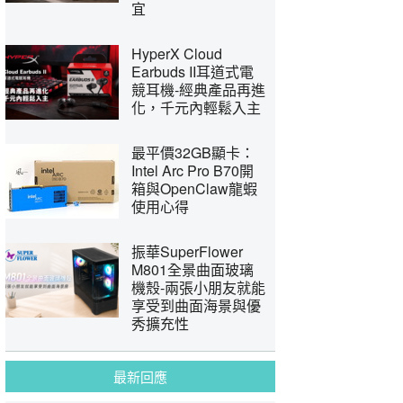
宜
HyperX Cloud
Earbuds II耳道式電
競耳機-經典產品再進
化，千元內輕鬆入主
最平價32GB顯卡：
Intel Arc Pro B70開
箱與OpenClaw龍蝦
使用心得
振華SuperFlower
M801全景曲面玻璃
機殼-兩張小朋友就能
享受到曲面海景與優
秀擴充性
最新回應