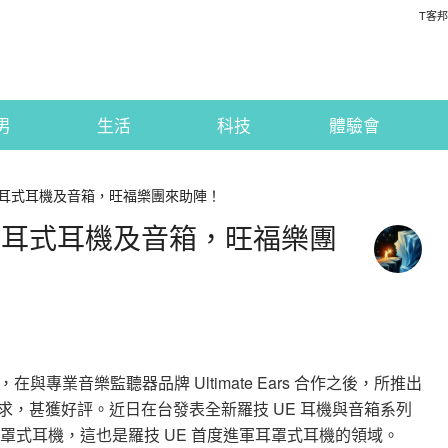
T客邦
男
生活
科技
體驗會
入耳式耳機及音箱，旺福樂團來助陣！
、入耳式耳機及音箱，旺福樂團
專業音樂監聽器品牌 Ultimate Ears 合作之後，所推出
訴求，甚獲好評。近日在台發表全新羅技 UE 耳機與音箱系列
罩式耳機，這也是羅技 UE 首度進軍耳罩式耳機的領域。