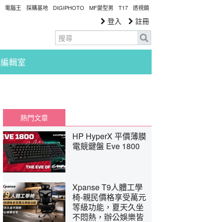
電腦王
採購基地
DIGIPHOTO
MF變型男
T17
透視鏡
登入
註冊
編輯室
熱門文章
HP HyperX 平價薄膜
電競鍵盤 Eve 1800
Xpanse T9人體工學
椅-親民價格享受萬元
等級功能，夏天久坐
不悶熱，辦公娛樂皆