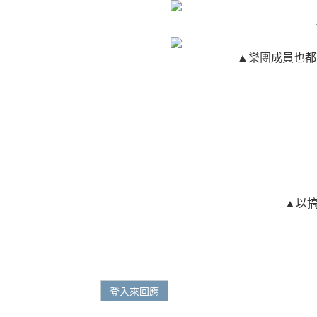
▲樂團成員也都
▲以
登入來回應