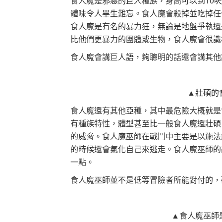
食人魔是邪惡的巨人種族，身高可以到10呎
體味令人畢生難忘。食人魔會殺掉並吃掉任
食人魔是有名的暴力狂，無論是地盤爭執還
比他們更暴力的團體或生物，食人魔會很識
食人魔會講巨人語，夠聰明的話還會講其他
▲壯碩的
食人魔還有其他亞種，其中最危險大概就是食
有種族特性，體型甚至比一般食人魔還壯碩
的威脅。食人魔巫師在戰鬥中主要是以施法
的時候還會氣化自己來逃走。食人魔巫師的
一點。
食人魔巫師並不是低等冒險者所能對付的，
▲食人魔巫師