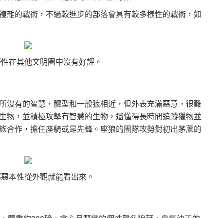
複雜的戰術，不過較進步的部落會具有較多樣性的戰術，如
野性在其他文明圈中沒有好評。
所沒有的智慧，體型和一般狼相近，但外表充滿惡意，很難
生物，並積極攻擊有智慧的生物，還懂得長時間追蹤獵物並
族合作，擔任座騎或是先鋒。座狼的團隊攻勢對初出茅蘆的
邪惡本性從外觀就能看出來。