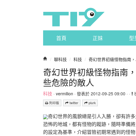
首頁
正妹
型
/
聊科技
/
科技
/
奇幻世界初級怪物指南，
奇幻世界初級怪物指南
些危險的敵人
科技
·
vermilion
· 發表於 2012-09-25 09:00 · ·
列印版
twitter
plurk
奇幻世界的風貌總是引人入勝，卻有許多
恐怖的地城，都有怪物的蹤跡，隨時準備將
的設定為基準，介紹冒險初期常遇到的怪物