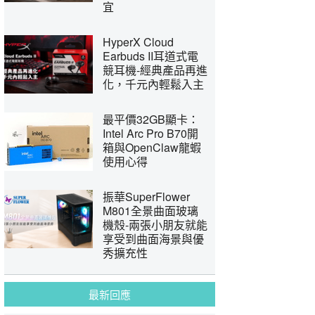
宜
HyperX Cloud
Earbuds II耳道式電
競耳機-經典產品再進
化，千元內輕鬆入主
最平價32GB顯卡：
Intel Arc Pro B70開
箱與OpenClaw龍蝦
使用心得
振華SuperFlower
M801全景曲面玻璃
機殼-兩張小朋友就能
享受到曲面海景與優
秀擴充性
最新回應