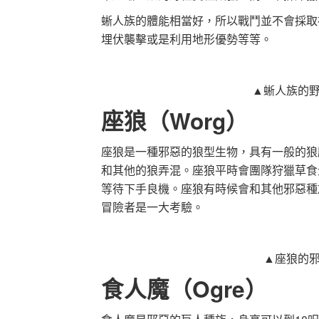
蜥人族的體能相當好，所以戰鬥並不會採取
埋伏襲擊或是利用地形優勢等等。
▲蜥人族的
座狼（Worg）
座狼是一種邪惡的狼型生物，具有一般的狼
和其他的狼弄混。座狼平時會團隊狩獵草食
等待下手良機。座狼有時候會和其他邪惡種
冒險者是一大考驗。
▲座狼的
食人魔（Ogre）