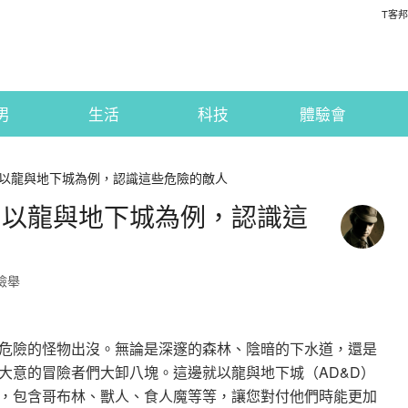
T客邦
男
生活
科技
體驗會
以龍與地下城為例，認識這些危險的敵人
，以龍與地下城為例，認識這
檢舉
危險的怪物出沒。無論是深邃的森林、陰暗的下水道，還是
大意的冒險者們大卸八塊。這邊就以龍與地下城（AD&D）
，包含哥布林、獸人、食人魔等等，讓您對付他們時能更加