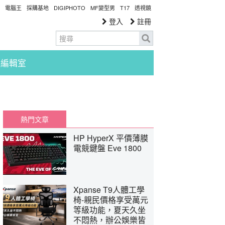
電腦王
採購基地
DIGIPHOTO
MF變型男
T17
透視鏡
登入
註冊
編輯室
熱門文章
HP HyperX 平價薄膜
電競鍵盤 Eve 1800
Xpanse T9人體工學
椅-親民價格享受萬元
等級功能，夏天久坐
不悶熱，辦公娛樂皆