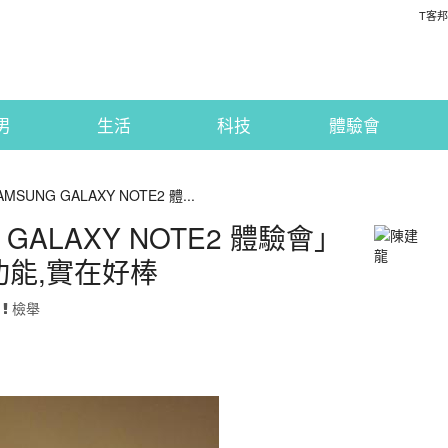
T客邦
男
生活
科技
體驗會
MSUNG GALAXY NOTE2 體...
 GALAXY NOTE2 體驗會」
功能,實在好棒
·
檢舉