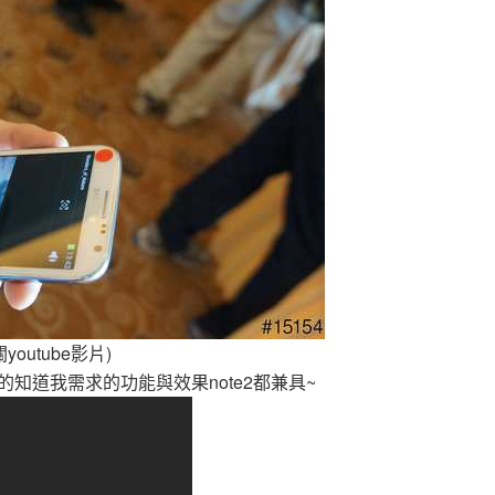
utube影片)
的知道我需求的功能與效果note2都兼具~