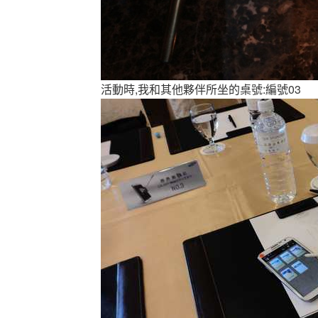
活動時,我和其他夥伴所坐的桌號:編號03