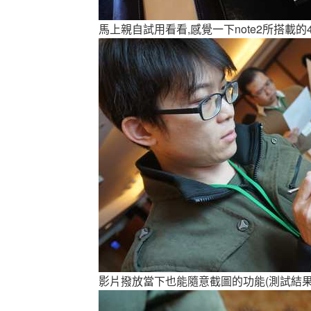
馬上親自試用看看,感覺一下note2所搭載的
影片撥放當下也能隨意截圖的功能(測試結果o