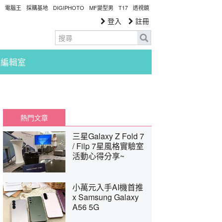
電腦王
採購基地
DIGIPHOTO
MF變型男
T17
透視鏡
登入
註冊
編輯室
熱門文章
三星Galaxy Z Fold 7
/ Filp 7星風格實驗室
活動心得分享~
小萬元入手AI機首推
x Samsung Galaxy
A56 5G