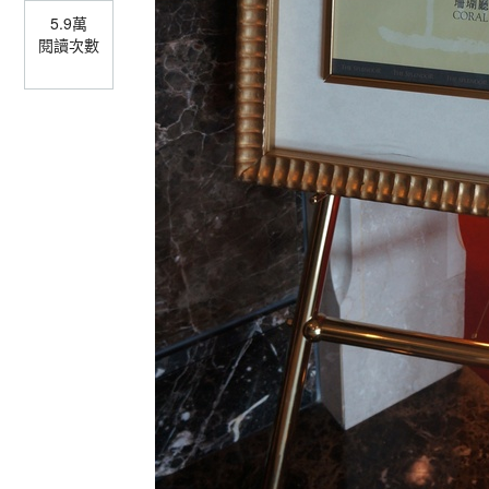
5.9萬
閱讀次數