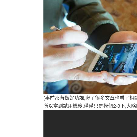
(事前都有做好功課,爬了很多文章也看了相關yo
所以拿到試用機後,僅僅只是摸個2-3下,大略