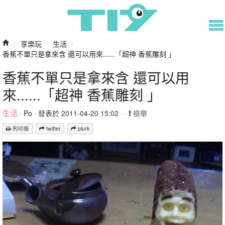
/
享樂玩
/
生活
/
香蕉不單只是拿來含 還可以用來......「超神 香蕉雕刻 」
香蕉不單只是拿來含 還可以用
來......「超神 香蕉雕刻 」
生活
·
Po
· 發表於 2011-04-20 15:02 · ·
檢舉
列印版
twitter
plurk