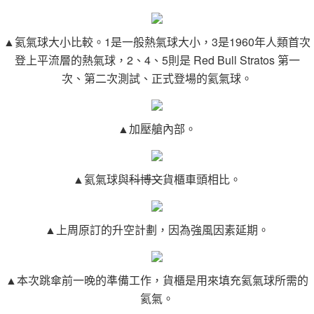
▲氦氣球大小比較。1是一般熱氣球大小，3是1960年人類首次
登上平流層的熱氣球，2、4、5則是 Red Bull Stratos 第一
次、第二次測試、正式登場的氦氣球。
▲加壓艙內部。
▲氦氣球與
科博文
貨櫃車頭相比。
▲上周原訂的升空計劃，因為強風因素延期。
▲本次跳傘前一晚的準備工作，貨櫃是用來填充氦氣球所需的
氦氣。