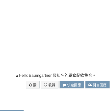
▲Felix Baumgartner 最知名的跳傘紀錄集合。
讚
收藏
快速回應
引言回應