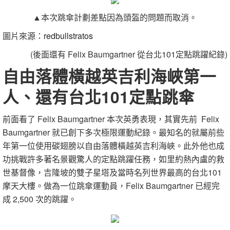
▲本次跳傘計劃差點因為頭盔的問題而取消。
圖片來源：
redbullstratos
(後面還有 Felix Baumgartner 從台北101定點跳躍紀錄)
自由落體橫越英吉利海峽第一
人、還有台北101定點跳傘
前面看了 Felix Baumgartner 本次英勇表現，其實先前 Felix
Baumgartner 就已創下多次極限運動紀錄。最知名的就屬前些
年第一位使用碳翅膀以自由落體橫越英吉利海峽。此外他也成
功挑戰許多著名景觀驚人的定點跳躍任務，如里約熱內盧的救
世基督像，吉隆坡的雙子星塔及當時名列世界最高的台北101
摩天大樓。做為一位跳傘運動員，Felix Baumgartner 已經完
成 2,500 次的跳躍。