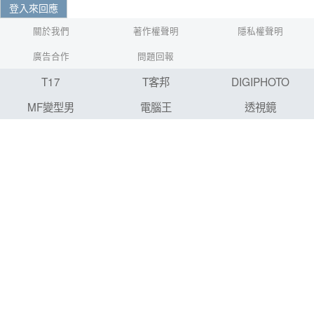
登入來回應
關於我們
著作權聲明
隱私權聲明
廣告合作
問題回報
T17
T客邦
DIGIPHOTO
MF變型男
電腦王
透視鏡