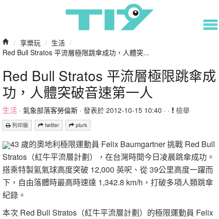
/
享樂玩
/
生活
/
Red Bull Stratos 平流層極限跳傘成功，人體突...
Red Bull Stratos 平流層極限跳傘成
功，人體突破音速第一人
生活
·
氣象部落客勞倫斯
· 發表於 2012-10-15 10:40 · ·
檢舉
列印版
twitter
plurk
43 歲的奧地利極限運動員 Felix Baumgartner 挑戰 Red Bull
Stratos（紅牛平流層計劃），在台灣時間今日凌晨跳傘成功。
搭乘特製氦氣球高度突破 12,000 英呎、從 39公里高度一躍而
下，自由落體時最高時速達 1,342.8 km/h，打破多項人類跳傘
紀錄。
本次 Red Bull Stratos（紅牛平流層計劃）的極限運動員 Felix