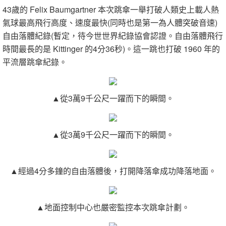
43歲的 Felix Baumgartner 本次跳傘一舉打破人類史上載人熱
氣球最高飛行高度、速度最快(同時也是第一為人體突破音速)
自由落體紀錄(暫定，待今世世界紀錄協會認證。
自由落體飛行
時間最長的是 Kittinger 的4分36秒
)。這一跳也打破 1960 年的
平流層跳傘紀錄。
▲從3萬9千公尺一躍而下的瞬間。
▲從3萬9千公尺一躍而下的瞬間。
▲經過4分多鐘的自由落體後，打開降落傘成功降落地面。
▲地面控制中心也嚴密監控本次跳傘計劃。