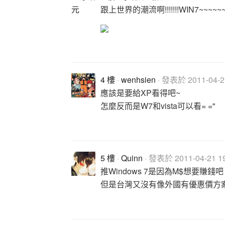
跟上世界的潮流啊!!!!!!!WIN7~~~~~
4 樓
·
wenhsien
· 發表於 2011-04-21
應該是要給XP看得吧~
怎麼反而是W7和vista可以看= ="
5 樓
·
Quinn
· 發表於 2011-04-21 19
推Windows 7是因為M$想要賺錢吧
但是台灣又沒有像外國有優惠價方