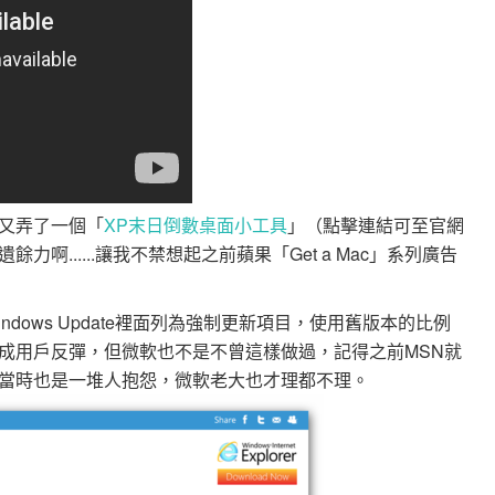
又弄了一個「
XP末日倒數桌面小工具
」（點擊連結可至官網
啊......讓我不禁想起之前蘋果「Get a Mac」系列廣告
dows Update裡面列為強制更新項目，使用舊版本的比例
成用戶反彈，但微軟也不是不曾這樣做過，記得之前MSN就
當時也是一堆人抱怨，微軟老大也才理都不理。