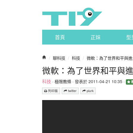
首頁
正妹
型
/
聊科技
/
科技
/
微軟：為了世界和平與進步
微軟：為了世界和平與進步
科技
·
極限教條
· 發表於 2011-04-21 10:35 ·
列印版
twitter
plurk