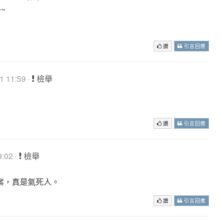
~~
讚
引言回應
 11:59 ·
檢舉
讚
引言回應
:02 ·
檢舉
案，真是氣死人。
讚
引言回應