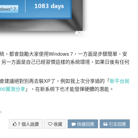
統，都會鼓勵大家使用Windows 7，一方面是步驟簡單、安
，另一方面是自己已經習慣這樣的系統環境，如果日後有任何
會建議絕對別再去裝XP了，例如我上次分享過的「
新平台就
400實測分享
」，在新系統下也才能發揮硬體的潛能。
利
7 個人說讚
收藏
快速回應
引言回應