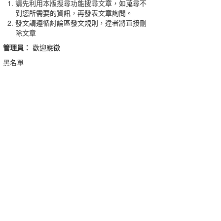
請先利用本版搜尋功能搜尋文章，如蒐尋不
到您所需要的資訊，再發表文章詢問。
發文請遵循討論區發文規則，違者將直接刪
除文章
管理員：
歡迎應徵
黑名單