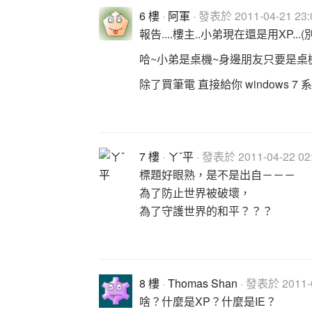
6 樓
·
阿軍
· 發表於 2011-04-21 23:
報告....樓主..小弟現在還是用XP...
哈~小弟是桌機~身邊朋友只要是桌機
除了買筆電 直接給你 windows 7
7 樓
·
ㄚˇ平
· 發表於 2011-04-22 02:
標題好眼熟，是不是出自－－－
為了防止世界被破壞，
為了守護世界的和平？？？
8 樓
·
Thomas Shan
· 發表於 2011-0
啥？什麼是XP？什麼是IE？