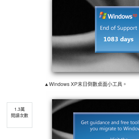
▲Windows XP末日倒數桌面小工具。
1.3萬
閱讀次數