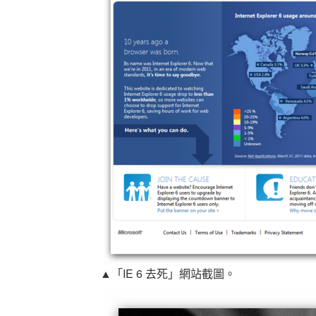
▲「IE 6 去死」網站截圖。