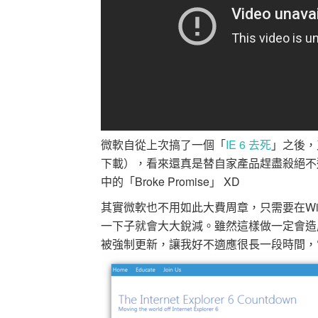
微軟自從上次搞了一個「
IE 6 去死
」之後，
下載），看來還真是替自家產品趕盡殺絕不遺餘力
中的「Broke Promise」 XD
其實微軟也不用如此大費周章，只需要在Win
一下子就會大大銳減。雖然這樣做一定會造
被強制更新，讓我好不適應很長一段時間，