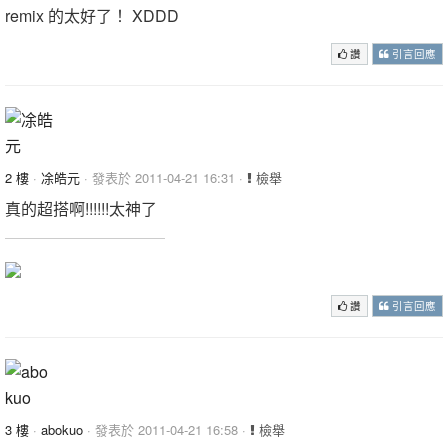
remix 的太好了！ XDDD
讚
引言回應
2 樓
·
凃皓元
· 發表於 2011-04-21 16:31 ·
檢舉
真的超搭啊!!!!!!太神了
讚
引言回應
3 樓
·
abokuo
· 發表於 2011-04-21 16:58 ·
檢舉