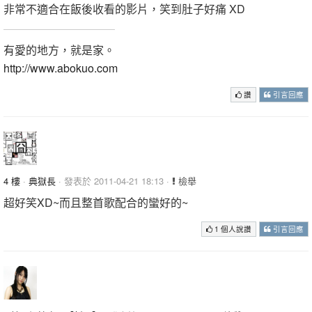
非常不適合在飯後收看的影片，笑到肚子好痛 XD
有愛的地方，就是家。
http://www.abokuo.com
讚
引言回應
4 樓
·
典獄長
· 發表於 2011-04-21 18:13 ·
檢舉
超好笑XD~而且整首歌配合的蠻好的~
1 個人說讚
引言回應