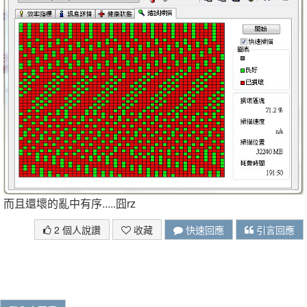
而且還壞的亂中有序.....囧rz
2 個人說讚
收藏
快速回應
引言回應