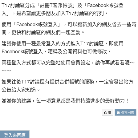
T17討論區
分成「註冊T客邦帳號」及「Facebook帳號登
入」，是希望讓更多朋友加入
T17討論區
的行列，
使用「Facebook帳號登入」，可以讓新加入的網友省去一些時
間，更快和討論區的網友們一起互動。
建議你使用一種最常登入的方式進入
T17討論區
，即使用
Facebook帳號登入，暱稱及公開資料也可做修改，
兩種登入方式都可以完整地使用會員設定，請你再試看看囉～
～～
如果往後
T17討論區
有提供合併帳號的服務，一定會發出站方
公告給大家知道。
謝謝你的建議，每一項意見都是我們持續進步的最好動力！
讚
引言回應
登入來回應