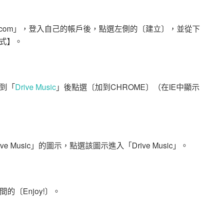
google.com」，登入自己的帳戶後，點選左側的〔建立〕，並從下
式】。
找到「
Drive Music
」後點選〔加到CHROME〕（在IE中顯示
 Music」的圖示，點選該圖示進入「Drive Music」。
間的〔Enjoy!〕。