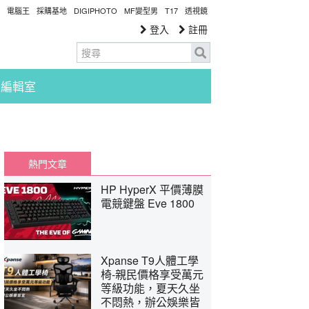
電腦王
採購基地
DIGIPHOTO
MF變型男
T17
透視鏡
登入
註冊
編輯室
熱門文章
HP HyperX 平價薄膜
電競鍵盤 Eve 1800
Xpanse T9人體工學
椅-親民價格享受萬元
等級功能，夏天久坐
不悶熱，辦公娛樂皆