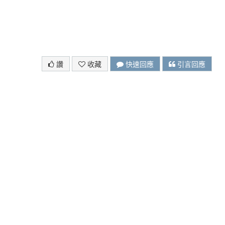
讚
收藏
快速回應
引言回應