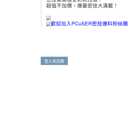
超值不加價，爆量密技大滿載！
歡迎加入PCuSER密技爆料粉絲團
登入來回應