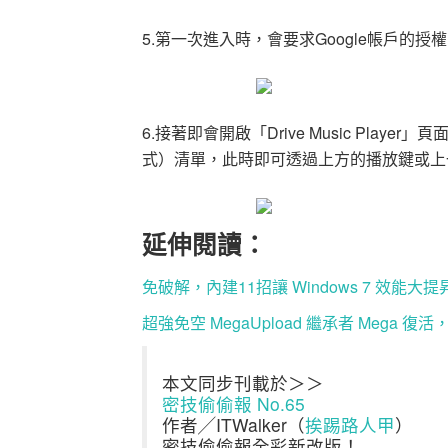
5.第一次進入時，會要求Google帳戶的
6.接著即會開啟「Drive Music Play
式）清單，此時即可透過上方的播放鍵或上
延伸閱讀：
免破解，內建11招讓 Windows 7 效能大提
超強免空 MegaUpload 繼承者 Mega 復
本文同步刊載於＞＞
密技偷偷報 No.65
作者╱ITWalker（
挨踢路人甲
）
密技偷偷報全彩新改版！