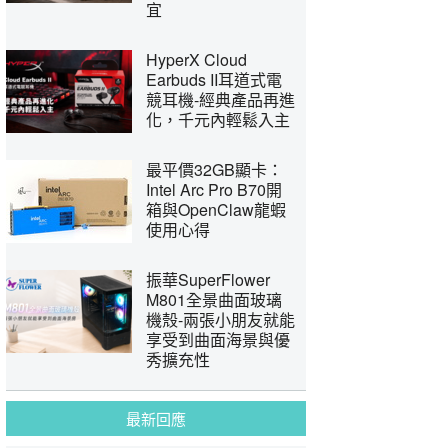
宜
HyperX Cloud
Earbuds II耳道式電
競耳機-經典產品再進
化，千元內輕鬆入主
最平價32GB顯卡：
Intel Arc Pro B70開
箱與OpenClaw龍蝦
使用心得
振華SuperFlower
M801全景曲面玻璃
機殼-兩張小朋友就能
享受到曲面海景與優
秀擴充性
最新回應