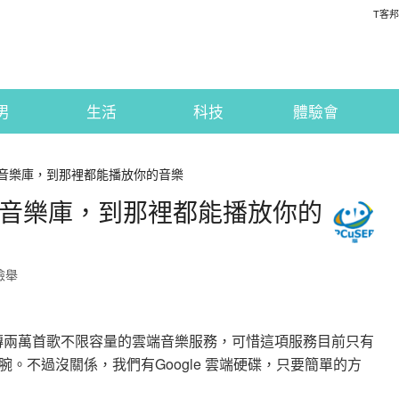
T客邦
男
生活
科技
體驗會
做雲端音樂庫，到那裡都能播放你的音樂
做雲端音樂庫，到那裡都能播放你的
檢舉
提供了可上傳兩萬首歌不限容量的雲端音樂服務，可惜這項服務目前只有
。不過沒關係，我們有Google 雲端硬碟，只要簡單的方