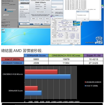
總結圖.AMD 習慣被秒殺.