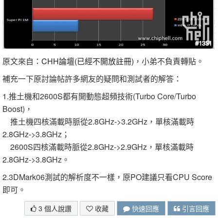
原文來自：
CHH論壇(已經不開放註冊)
，小弟不負責轉貼。
補充一下原討論帖許多網友的疑問和測試者的解答：
1.推土機和2600S都有開動態超頻技術(Turbo Core/Turbo
Boost)，
推土機四核滿載時脈從2.8GHz->3.2GHz，單核滿載時
2.8GHz->3.8GHz；
2600S四核滿載時脈從2.8GHz->2.9GHz，單核滿載時
2.8GHz->3.8GHz。
2.3DMark06測試的解析度不一樣，原PO建議只看CPU Score
即可。
3 個人說讚
收藏
快速回應
引言回應