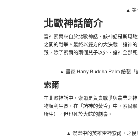
▲ 
北歐神話簡介
雷神索爾來自於北歐神話，該神話是斯堪地
之間的戰爭。最終以雙方的大決戰「諸神的黃昏
毀，除了索爾的兩個兒子以外，諸神全部死
▲ 畫家 Harry Buddha Pal
索爾
在北歐神話中，索爾是負責戰爭與農業之神，
物順利生長，在「諸神的黃昏」中，索爾擊
所生），但也死於大蛇的劇毒。
▲ 漫畫中的英雄雷神索爾，之