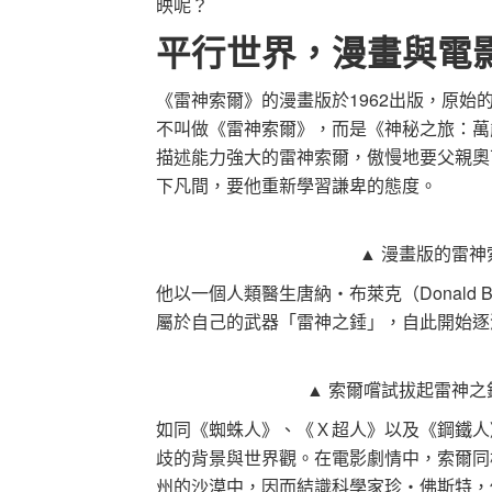
映呢？
平行世界，漫畫與電
《雷神索爾》的漫畫版於1962出版，原始的
不叫做《雷神索爾》，而是《神秘之旅：萬能的索爾 Jour
描述能力強大的雷神索爾，傲慢地要父親奧
下凡間，要他重新學習謙卑的態度。
▲ 漫畫版的雷
他以一個人類醫生唐納‧布萊克（Donald
屬於自己的武器「雷神之錘」，自此開始逐
▲ 索爾嚐試拔起雷神
如同《蜘蛛人》、《Ｘ超人》以及《鋼鐵人
歧的背景與世界觀。在電影劇情中，索爾同
州的沙漠中，因而結識科學家珍‧佛斯特，