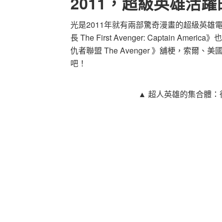
2011，超級英雄活
光是2011年就有兩部驚奇漫畫的超級英
長 The First Avenger: Captai
仇者聯盟 The Avenger 》舖梗，
吧！
▲ 超人英雄的集合體