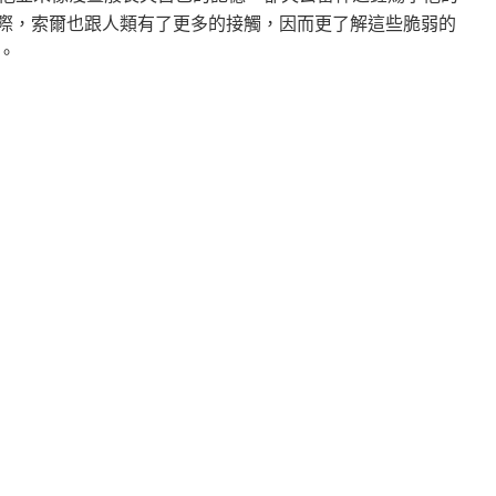
之際，索爾也跟人類有了更多的接觸，因而更了解這些脆弱的
。