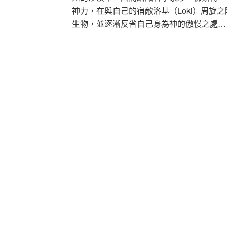
神力，在與自己的宿敵洛基（Loki）周旋
生物，並逐漸反省自己身為神的傲慢之處…