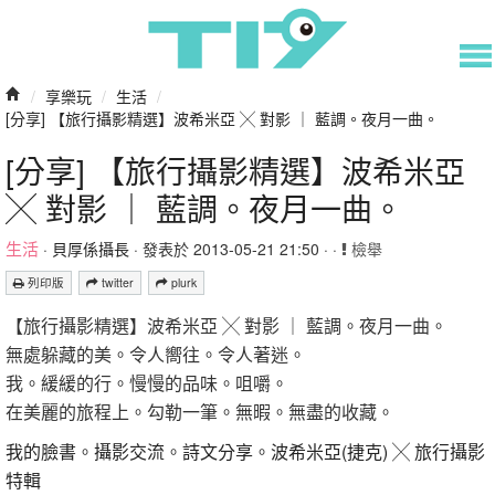
/
享樂玩
/
生活
/
[分享] 【旅行攝影精選】波希米亞 ╳ 對影 ｜ 藍調。夜月一曲。
[分享] 【旅行攝影精選】波希米亞
╳ 對影 ｜ 藍調。夜月一曲。
生活
·
貝厚係攝長
· 發表於 2013-05-21 21:50 · ·
檢舉
列印版
twitter
plurk
【旅行攝影精選】波希米亞 ╳ 對影 ｜ 藍調。夜月一曲。
無處躲藏的美。令人嚮往。令人著迷。
我。緩緩的行。慢慢的品味。咀嚼。
在美麗的旅程上。勾勒一筆。無暇。無盡的收藏。
我的臉書
。
攝影交流
。
詩文分享
。
波希米亞(捷克) ╳ 旅行攝影
特輯