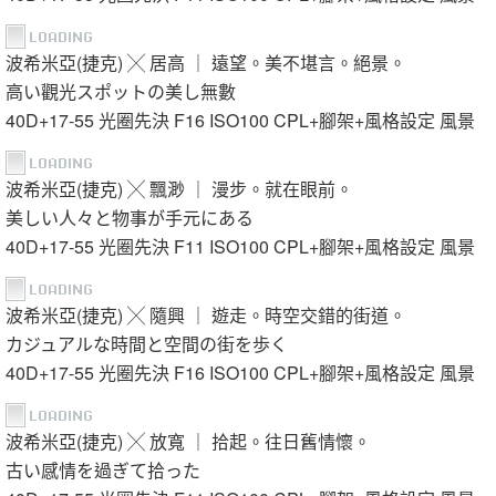
波希米亞(捷克) ╳ 居高 ｜ 遠望。美不堪言。絕景。
高い觀光スポットの美し無數
40D+17-55 光圈先決 F16 ISO100 CPL+腳架+風格設定 風景
波希米亞(捷克) ╳ 飄渺 ｜ 漫步。就在眼前。
美しい人々と物事が手元にある
40D+17-55 光圈先決 F11 ISO100 CPL+腳架+風格設定 風景
波希米亞(捷克) ╳ 隨興 ｜ 遊走。時空交錯的街道。
カジュアルな時間と空間の街を歩く
40D+17-55 光圈先決 F16 ISO100 CPL+腳架+風格設定 風景
波希米亞(捷克) ╳ 放寬 ｜ 拾起。往日舊情懷。
古い感情を過ぎて拾った