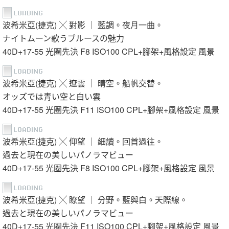
波希米亞(捷克) ╳ 對影 ｜ 藍調。夜月一曲。
ナイトムーン歌うブルースの魅力
40D+17-55 光圈先決 F8 ISO100 CPL+腳架+風格設定 風景
波希米亞(捷克) ╳ 遼雲 ｜ 晴空。船帆交替。
オッズでは青い空と白い雲
40D+17-55 光圈先決 F11 ISO100 CPL+腳架+風格設定 風景
波希米亞(捷克) ╳ 仰望 ｜ 細讀。回首過往。
過去と現在の美しいパノラマビュー
40D+17-55 光圈先決 F8 ISO100 CPL+腳架+風格設定 風景
波希米亞(捷克) ╳ 瞭望 ｜ 分野。藍與白。天際線。
過去と現在の美しいパノラマビュー
40D+17-55 光圈先決 F11 ISO100 CPL+腳架+風格設定 風景