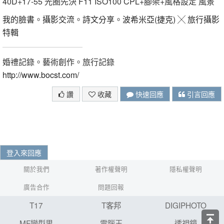
40D+17-55 光圈先決 F11 ISO100 CPL+腳架+風格設定 風景
我的臉書
。
攝影交流
。
詩文分享
。
波希米亞(捷克) ╳ 旅行攝影
特輯
婚禮記錄。藝術創作。旅行記錄
http://www.bocst.com/
讚
收藏
快速回應
引言回應
登入來回應
關於我們
著作權聲明
隱私權聲明
廣告合作
問題回報
T17
T客邦
DIGIPHOTO
MF變型男
電腦王
透視鏡