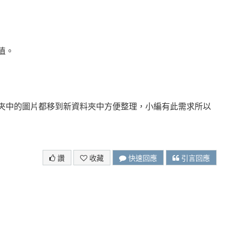
值。
料夾中的圖片都移到新資料夾中方便整理，小編有此需求所以
讚
收藏
快速回應
引言回應