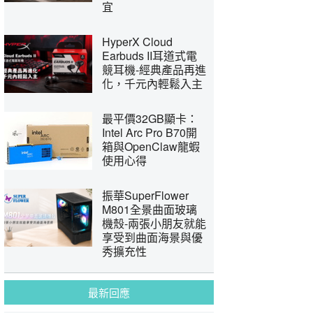
宜
HyperX Cloud
Earbuds II耳道式電
競耳機-經典產品再進
化，千元內輕鬆入主
最平價32GB顯卡：
Intel Arc Pro B70開
箱與OpenClaw龍蝦
使用心得
振華SuperFlower
M801全景曲面玻璃
機殼-兩張小朋友就能
享受到曲面海景與優
秀擴充性
最新回應