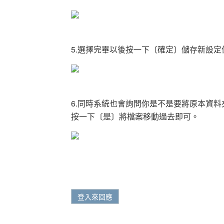
5.選擇完畢以後按一下〔確定〕儲存新設定
6.同時系統也會詢問你是不是要將原本資
按一下〔是〕將檔案移動過去即可。
登入來回應