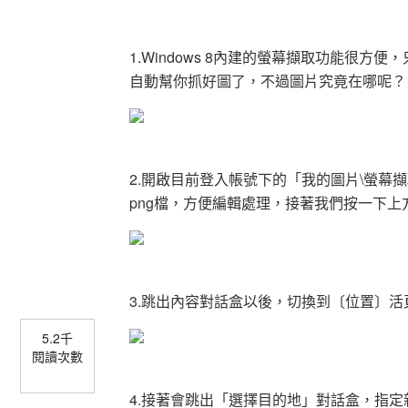
1.Windows 8內建的螢幕擷取功能很方便，
自動幫你抓好圖了，不過圖片究竟在哪呢
2.開啟目前登入帳號下的「我的圖片\螢幕
png檔，方便編輯處理，接著我們按一下上方
3.跳出內容對話盒以後，切換到〔位置〕
5.2千
閱讀次數
4.接著會跳出「選擇目的地」對話盒，指