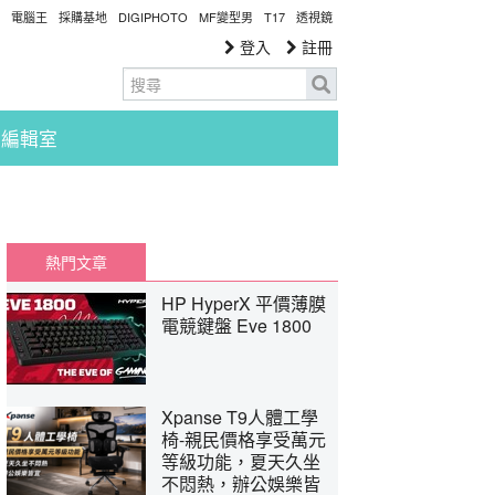
電腦王
採購基地
DIGIPHOTO
MF變型男
T17
透視鏡
登入
註冊
編輯室
熱門文章
HP HyperX 平價薄膜
電競鍵盤 Eve 1800
Xpanse T9人體工學
椅-親民價格享受萬元
等級功能，夏天久坐
不悶熱，辦公娛樂皆