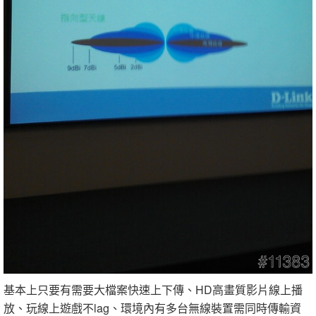
基本上只要有需要大檔案快速上下傳、HD高畫質影片線上播
放、玩線上遊戲不lag、環境內有多台無線裝置需同時傳輸資