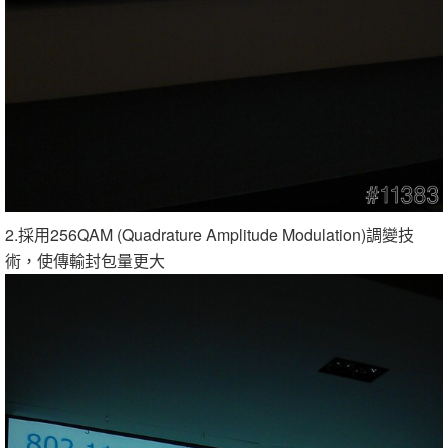
2.採用256QAM (Quadrature Amplitude Modulation)調變技
術，使傳輸封包量更大