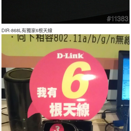
DIR-868L有獨家6根天線