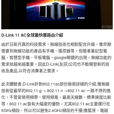
D-Link 11 AC全球最快雲路由介紹
由於日新月異的科技需求，無線技術也相對配合升級，像早期
需要到無線功能的產品有手機、遙控器等，但隨者筆記型電
腦、智慧型手機、平板電腦、google眼鏡的出現，無線功能的
需求就越來越重要，因此D-Link(友訊)公司也不斷開發新的技
術及產品,以符合消費者之需求。
此次體驗會,D-Link針對802.11ac部份做很詳細的介紹,像無線
技術從最早的802.11 g -> 802.11 n ->802.11 ac 一路不停的進
化，不管是使用頻帶、使用頻寬、最高天線數、標準速度比較
等，802.11 ac皆有大幅度的優勢，尤其802.11 ac主要運行在
5GHz頻段，所以可以避免2.4GHz頻段的干擾(像藍芽、電磁