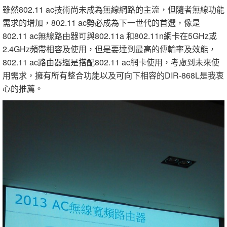
雖然802.11 ac技術尚未成為無線網路的主流，但隨者無線功能
需求的增加，802.11 ac勢必成為下一世代的首選，像是
802.11 ac無線路由器可與802.11a 和802.11n網卡在5GHz或
2.4GHz頻帶相容及使用，但是要達到最高的傳輸率及效能，
802.11 ac路由器還是搭配802.11 ac網卡使用，考慮到未來使
用需求，擁有所有整合功能以及可向下相容的DIR-868L是我衷
心的推薦。