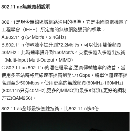
802.11 ac無線寬頻說明
802.11是現今無線區域網路通用的標準，它是由國際電機電子
工程學會（IEEE）所定義的無線網路通訊的標準。
A.802.11 g (54Mbit/s，2.4GHz)
B.802.11 n 傳輸速率提升到72.2Mbit/s，可以使用雙倍頻寬
40MHz，此時速率提升到150Mbit/s。支援多輸入多輸出技術
（Multi-Input Multi-Output，MIMO）
C.802.11 ac 802.11n的潛在繼承者,更高傳輸速率的改善，當
使用多基站時將無線速率提高到至少1Gbps，將單信道速率提
高到至少500Mbps。使用更高的無線頻寬(80MHz-160MHz)
(802.11n只有40MHz),更多的MIMO流(最多8條流),更好的調制
方式(QAM256)。
802.11 ac全球最快無線技術，比802.11 n快3倍