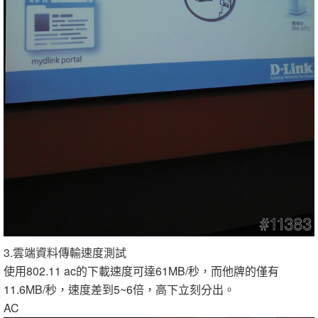
3.雲端資料傳輸速度測試
使用802.11 ac的下載速度可達61MB/秒，而他牌的僅有
11.6MB/秒，速度差到5~6倍，高下立刻分出。
AC