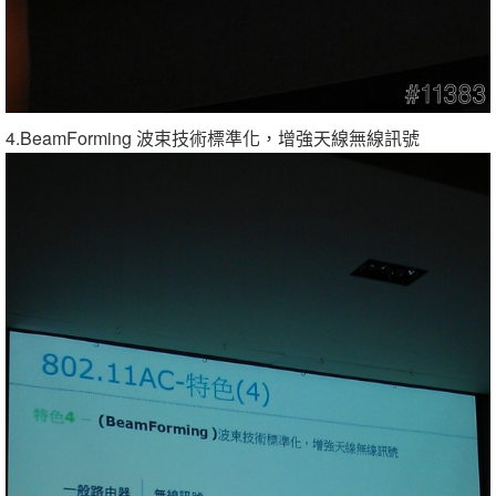
4.BeamForming 波束技術標準化，增強天線無線訊號