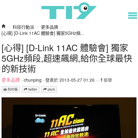
/
科技行動派
/
更多品牌
/
[心得] [D-Link 11AC 體驗會] 獨家5GHz頻...
[心得] [D-Link 11AC 體驗會] 獨家
5GHz頻段,超速飆網,給你全球最快
的新技術
更多品牌
·
chunping
· 發表於 2013-05-27 01:26 · ·
檢舉
列印版
twitter
plurk