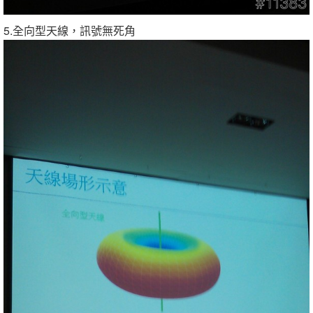
5.全向型天線，訊號無死角