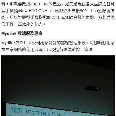
料，那就要改用802.11 ac的產品，尤其是現在各大品牌之智慧
型手機(像New HTC ONE..)，已經逐步支援802.11 ac無線新技
術，所以智慧型手機搭配802.11 ac無線寬頻路由器，方能達到
低干擾、高效能的能力。
Mydlink 雲端服務專家
Mydlink為D-Link公司獨家開發的雲端管理系統，可隨時隨地掌
握居家網路的使用狀況，以及進行遠端監控、管理