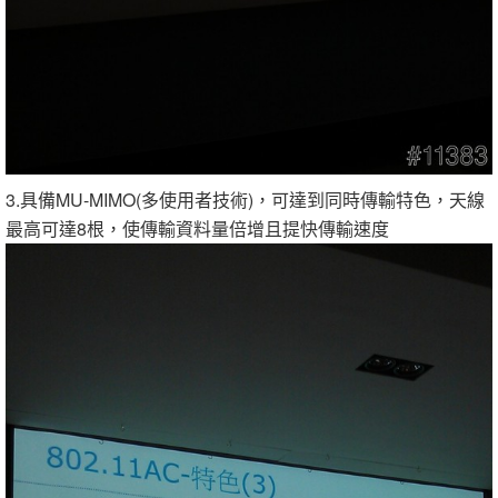
3.具備MU-MIMO(多使用者技術)，可達到同時傳輸特色，天線
最高可達8根，使傳輸資料量倍增且提快傳輸速度