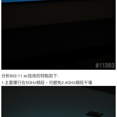
分析802.11 ac技術的特點如下:
1.主要運行在5GHz頻段，可避免2.4GHz頻段干壤