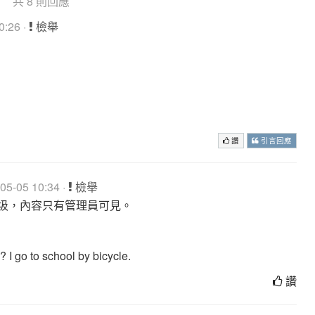
共 8 則回應
:26 ·
檢舉
讚
引言回應
5-05 10:34 ·
檢舉
圾，內容只有管理員可見。
 I go to school by bicycle.
讚