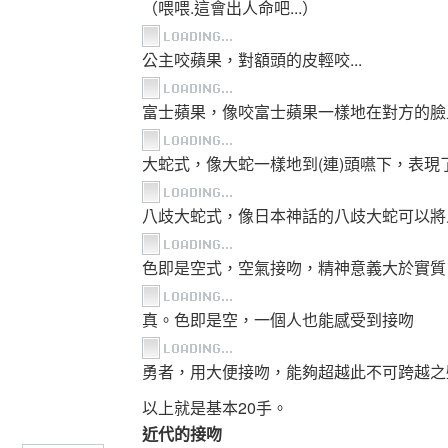
（喂喂.這會出人命吧...）
公主咬蘋果，對額頭的皮輕咬...
富士蘋果，像咬富士蘋果一樣地在對方的臉
大蛇式，像大蛇一樣地到(連)頭嚥下，表現
八歧大蛇式，像日本神話的八歧大蛇可以將人
色即是空式，空氣接吻，精神意義大於實質
真。色即是空，一個人也能感受到接吻
勇者，用大便接吻，能夠超越此不可跨越之
以上就是基本20手。
近代的接吻