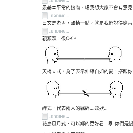
最基本平常的接吻，嗯我想大家不會有意見
日文是遊舌，熱情一點，就是我們說得喇舌
親額頭，很OK。
天橋立式，為了表示伸縮自如的愛，搭起你
絆式，代表兩人的羈絆....欸欸...
花鳥風月式，可以綁的更好看...嗯..你們是