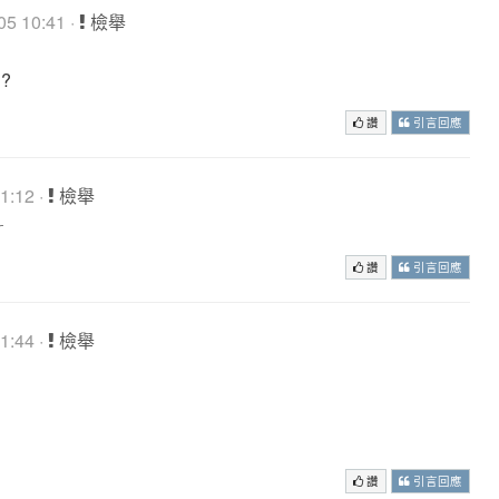
5 10:41 ·
檢舉
?
讚
引言回應
1:12 ·
檢舉
╭
讚
引言回應
1:44 ·
檢舉
讚
引言回應