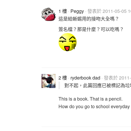
1 樓
·
Peggy
· 發表於 2011-05-05 10
這是給蜥蜴用的接吻大全嗎？
簽名檔？那是什麼？可以吃嗎？
2 樓
·
ryderbook dad
· 發表於 2011-0
對不起，此篇回應已被標記為垃
This is a book. That is a pencil.
How do you go to school everyday ?