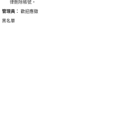
律刪除帳號。
管理員：
歡迎應徵
黑名單