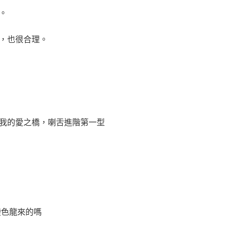
。
，也很合理。
我的愛之橋，喇舌進階第一型
變色龍來的嗎