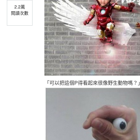
2.2萬
閱讀次數
「可以把這個P得看起來很像野生動物嗎？