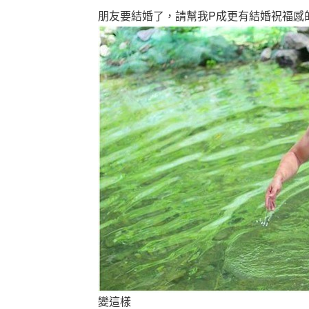
朋友要結婚了，請幫我P成更有結婚祝福感
變這樣