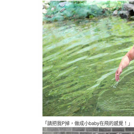
「請把我P掉，做成小baby在飛的感覺！」