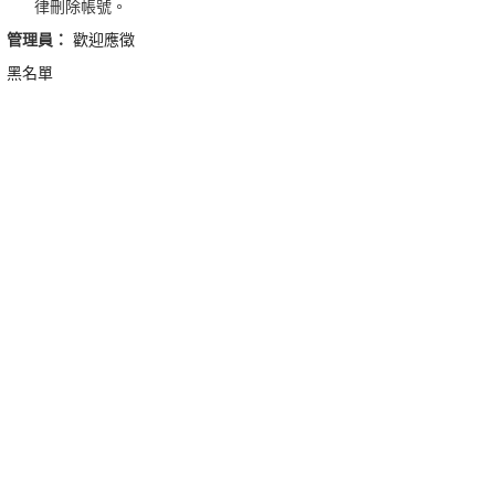
律刪除帳號。
管理員：
歡迎應徵
黑名單