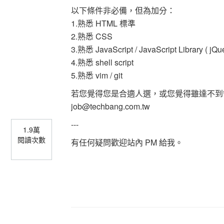
以下條件非必備，但為加分：
1.熟悉 HTML 標準
2.熟悉 CSS
3.熟悉 JavaScript / JavaScript Library ( j
4.熟悉 shell script
5.熟悉 vim / git
若您覺得您是合適人選，或您覺得雖達不到
job@techbang.com.tw
---
1.9萬
閱讀次數
有任何疑問歡迎站內 PM 給我。