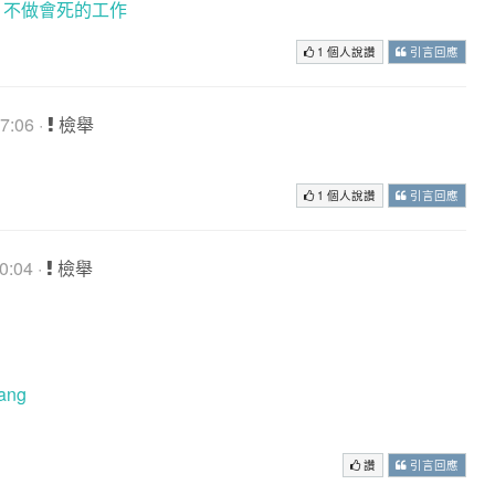
，不做會死的工作
1 個人說讚
引言回應
7:06 ·
檢舉
1 個人說讚
引言回應
:04 ·
檢舉
uang
讚
引言回應