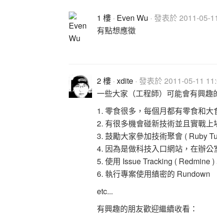
1 樓
·
Even Wu
· 發表於 2011-05-11
有點想應徵
2 樓
·
xdite
· 發表於 2011-05-11 11:
一些大家（工程師）可能會有興趣
1. 零食很多，每個月都有零食和大食
2. 有很多機會碰新技術並且實戰上
3. 鼓勵大家參加技術聚會 ( Ruby Tue
4. 因為是做科技入口網站，在辦
5. 使用 Issue Tracking ( Redmi
6. 執行專案使用縝密的 Rundown
etc...
有興趣的朋友歡迎繼續收看：