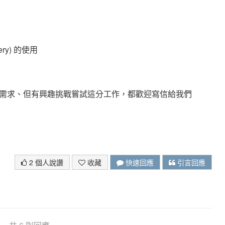
Query) 的使用
需求、但有興趣挑戰嘗試這分工作，都歡迎寫信給我們
2 個人說讚
收藏
快速回應
引言回應