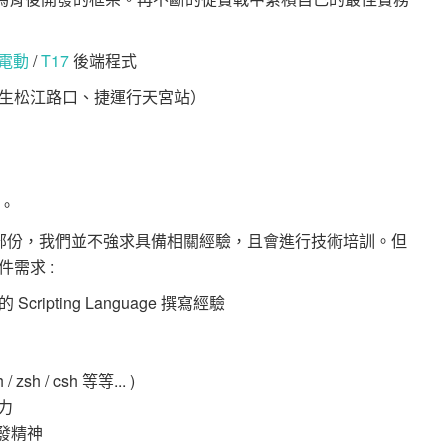
電動
/
T17
後端程式
生松江路口、捷運行天宮站）
折。
s，在這部份，我們並不強求具備相關經驗，且會進行技術培訓。但
需求 :
一的 Scripting Language 撰寫經驗
zsh / csh 等等... )
能力
發精神