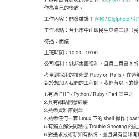
作為自己的後盾。
工作內容：開發維護
T 客邦
/
Digiphoto
/
打
工作地點：台北市中山區民生東路二段（民
待遇：面議
上班時間：10:00 - 19:00
公司福利：城邦集團福利，且員工買書 6 
考量到採用的技術是 Ruby on Rail
對於想加入我們的工程師，我們有以下的條件
1.有過 PHP / Python / Ruby / Perl 其中之
2.具有網站開發經驗
3.熟悉資料庫觀念
4.熟悉任何一套 Linux 下的 shell 操作 ( bash / 
5.有獨立解決問題或 Trouble Shooting 的
6.對追求技術新知有熱情，並且具有團隊開