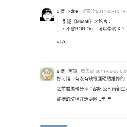
5 樓
·
xdite
· 發表於 2011-05-12 14:
引述《Mesak》之銘言：
> 不會ROR Orz....可以學嗎 XD
可以
6 樓
·
阿軍
· 發表於 2011-05-25 03:
好可惜....有沒有缺電腦硬體維修的...
之前看編輯分享 T客邦 公司內部生
那樣的環境好想要歐...〒ˍ〒