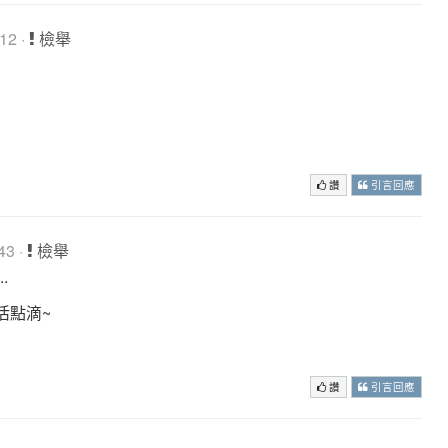
12 ·
檢舉
讚
引言回應
43 ·
檢舉
.
活點滴~
讚
引言回應