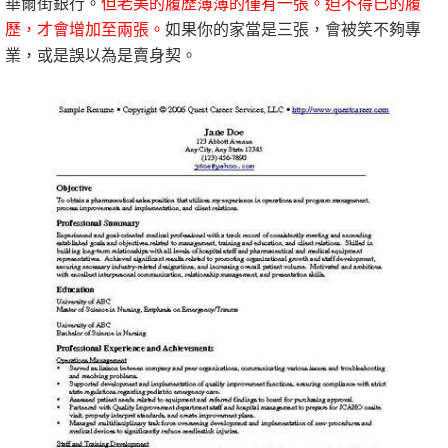
華爾街銀行。
但老美的履歷薄薄的僅有一張。迫不得已的履
歷，才會增加至兩張。
如果你的家當是三張，會被笑不夠專
業，或是誤以為是賣身契。