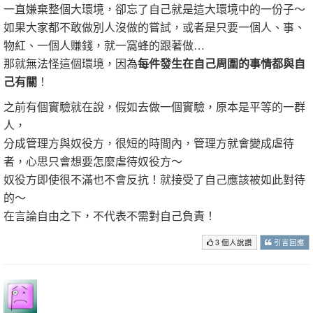
一直嫌棄整個大環境，卻忘了自己就是這大環境中的一份子～
如果大家都不敢做別人沒做的嘗試，或者是只要一個人、事、
物紅、一個人賺錢，就一窩蜂的跟著做…
那就無法怪這個環境，因為
每件發生在自己周圍的事情都與自
己有關
！
之前有個實驗就在說，假如去做一個實驗，原本是平等的一群
人，
分成管理方與奴役方，很短的時間內，管理方就會變成虐待
者，心思只會想要怎麼虐待奴役方～
奴役方即使很不滿也不會反抗！就接受了自己應該被如此對待
的～
在言論自由之下，不代表不需對自己負責！
3 個人說讚
引言回應