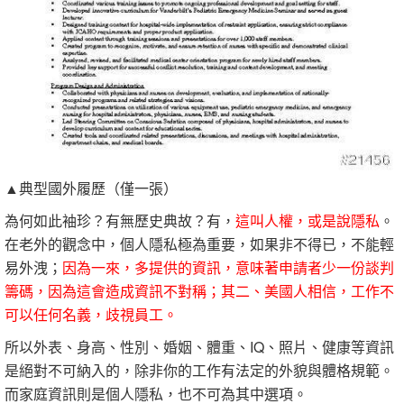
▲典型國外履歷（僅一張）
為何如此袖珍？有無歷史典故？有，
這叫人權，或是說隱私
。
在老外的觀念中，個人隱私極為重要，如果非不得已，不能輕
易外洩；
因為一來，多提供的資訊，意味著申請者少一份談判
籌碼，因為這會造成資訊不對稱；其二、美國人相信，工作不
可以任何名義，歧視員工。
所以外表、身高、性別、婚姻、體重、IQ、照片、健康等資訊
是絕對不可納入的，除非你的工作有法定的外貌與體格規範。
而家庭資訊則是個人隱私，也不可為其中選項。