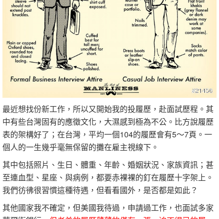
最近想找份新工作，所以又開始我的投履歷，赴面試歷程。其
中有些台灣固有的應徵文化，大濕感到極為不公。比方說履歷
表的架構好了；在台灣，平均一個104的履歷會有5～7頁。一
個人的一生幾乎毫無保留的攤在雇主視線下。
其中包括照片、生日、體重、年齡、婚姻狀況、家族資訊；甚
至連血型、星座、與病例，都要赤裸裸的釘在履歷十字架上。
我們彷彿很習慣這種待遇，但看看國外，是否都是如此？
其他國家我不確定，但美國我待過，申請過工作，也面試多家