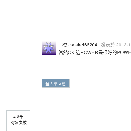
1 樓
·
snakei66204
· 發表於 2013-12
當然OK 這POWER是很好的POWER
登入來回應
4.8千
閱讀次數