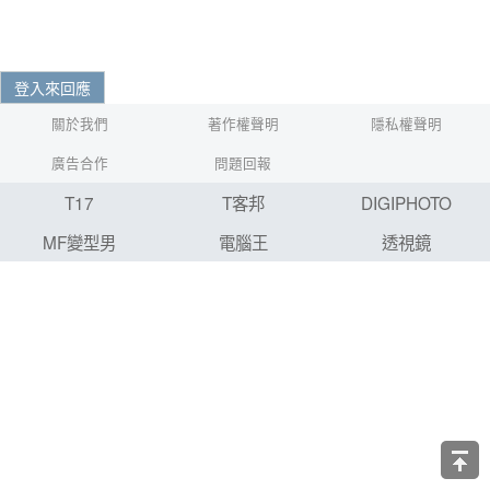
登入來回應
關於我們
著作權聲明
隱私權聲明
廣告合作
問題回報
T17
T客邦
DIGIPHOTO
MF變型男
電腦王
透視鏡