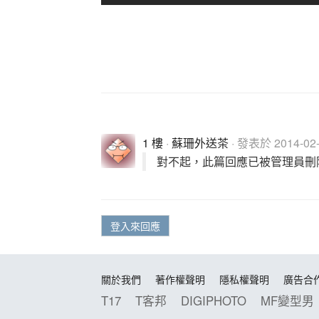
1 樓
·
蘇珊外送茶
· 發表於 2014-02-2
對不起，此篇回應已被管理員刪
登入來回應
關於我們
著作權聲明
隱私權聲明
廣告合
T17
T客邦
DIGIPHOTO
MF變型男