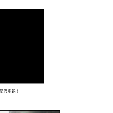
是假車禍！