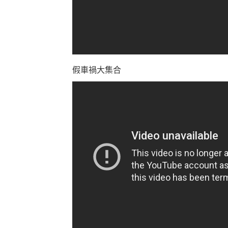
假車禍大集合