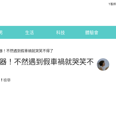
T客邦
男
生活
科技
體驗會
錄器！不然遇到假車禍就哭笑不得了
記錄器！不然遇到假車禍就哭笑不
·
檢舉