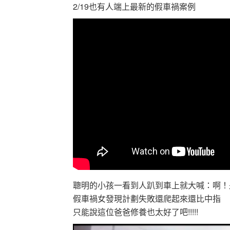
2/19也有人端上最新的假車禍案例
聰明的小孩一看到人趴到車上就大喊：啊！
假車禍女發現計劃失敗還爬起來還比中指
只能說這位爸爸修養也太好了吧!!!!!