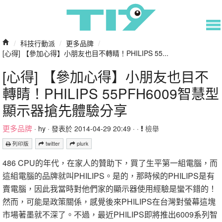
/
科技行動派
/
更多品牌
/
[心得] 【參加心得】小朋友也目不轉睛！PHILIPS 55...
[心得] 【參加心得】小朋友也目不
轉睛！PHILIPS 55PFH6009智慧型
顯示器搶先體驗分享
更多品牌
·
hy
· 發表於 2014-04-29 20:49 · ·
檢舉
列印版
twitter
plurk
486 CPU的年代，在家人的贊助下，買了生平第一組電腦，而
這組電腦的品牌就叫PHILIPS。是的，那時候的PHILIPS是有
賣電腦，因此我當時對他們家的顯示器使用經驗是蠻不錯的！
然而，可能是政策關係，感覺後來PHILIPS在台灣對螢幕這塊
市場著墨就不深了。不過，最近PHILIPS即將推出6009系列智