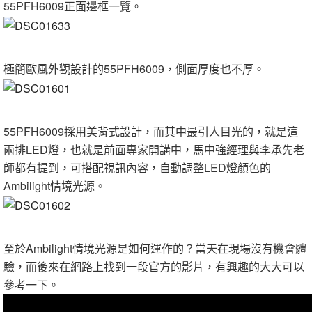
55PFH6009正面邊框一覽。
極簡歐風外觀設計的55PFH6009，側面厚度也不厚。
55PFH6009採用美背式設計，而其中最引人目光的，就是這
兩排LED燈，也就是前面專家開講中，馬中強經理與李承先老
師都有提到，可搭配視訊內容，自動調整LED燈顏色的
Ambilight情境光源。
至於Ambilight情境光源是如何運作的？當天在現場沒有機會體
驗，而後來在網路上找到一段官方的影片，有興趣的大大可以
參考一下。