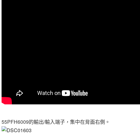
55PFH6009的輸出/輸入端子，集中在背面右側。