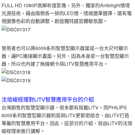
FULL HD 1080P高解析度影像。另外，獨家的Ambilight情境
光源技術，藉由兩側各一排的LED燈，透過選單選擇，還有電
視圖像色彩的自動調整，創造獨特感官體驗氛圍。
使用者也可以將6009系列智慧型顯示器當成一台大尺吋顯示
器，讓PC連接顯示畫面。另外，因為本身是一台智慧型顯示
器，所以也內建了無線網卡與LiTV智慧應用平台。
沈塏峻經理對LiTV智慧應用平台的介紹
台灣銷售的智慧型顯示器，很多都有搭載LiTV。而PHILIPS
6009系列智慧型顯示器則是與LiTV更緊密結合，由LiTV打造
專屬的智慧應用平台。因此，這部分的介紹，就由LiTV的沈塏
峻經理來進行講解。