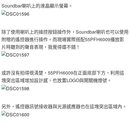
Soundbar喇叭上的液晶顯示螢幕。
除了使用喇叭上的操控按鈕操作外，Soundbar喇叭也可以使用
附贈的遙控器進行操作。而現場實際搭配55PFH6009播放影
片時聽到的聲音表現，我覺得還不錯！
或許沒有拍得很清楚，55PFH6009在正面底部下方，利用這
塊突出區域增加設計感，也放置LOGO與開關機燈號。
另外，遙控器訊號接收器與光源感應器也在這塊突出區域內。