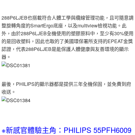
288P6LJEB也搭載符合人體工學與纜線管理功能，且可隨意調
整旋轉角度的SmartErgo底座，以及multiview檢視功能。此
外，由於288P6LJEB全機使用的塑膠原料中，至少有30%使用
的是回收塑料，因此也取的了美國環保署所支持的EPEAT金獎
認證，代表288P6LJEB是能保護人體健康與友善環境的顯示
器。
最後，PHILIPS的顯示器都是提供三年全機保固，並免費到府
收送。
※新感官體驗主角：PHILIPS 55PFH6009