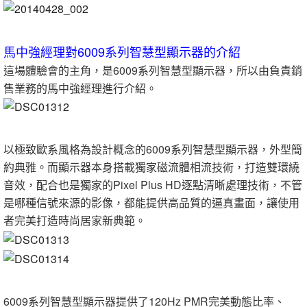
馬中強經理對6009系列智慧型顯示器的介紹
這場體驗會的主角，是6009系列智慧型顯示器，所以由負責銷
售業務的馬中強經理進行介紹。
以極致歐系風格為設計概念的6009系列智慧型顯示器，外型簡
約典雅。而顯示器本身搭載獨家磁流體相流技術，打造雙環繞
音效，配合也是獨家的Pixel Plus HD逐點清晰處理技術，不管
是哪種信號來源的影像，都能提供高品質的逼真畫面，讓使用
者完美打造時尚居家新典範。
6009系列智慧型顯示器提供了120Hz PMR完美動態比率、