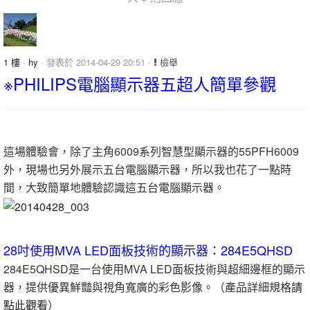
1 樓
·
hy
· 發表於 2014-04-29 20:51 ·
檢舉
※PHILIPS電腦顯示器五超人簡單參觀
這場體驗會，除了主角6009系列智慧型顯示器的55PFH6009
外，現場也另外展示五台電腦顯示器，所以我也花了一點時
間，大致簡單地體驗認識這五台電腦顯示器。
28吋使用MVA LED面板技術的顯示器：284E5QHSD
284E5QHSD是一台使用MVA LED面板技術與超細邊框的顯示
器，提供優異鮮豔與視角寬廣的彩色影像。（產品詳細規格
請
點此觀看
）