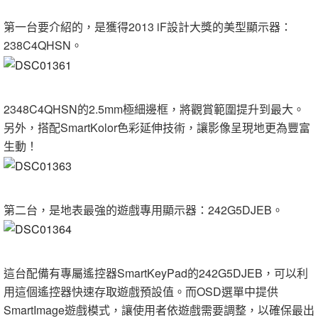
第一台要介紹的，是獲得2013 iF設計大獎的美型顯示器：
238C4QHSN。
2348C4QHSN的2.5mm極細邊框，將觀賞範圍提升到最大。
另外，搭配SmartKolor色彩延伸技術，讓影像呈現地更為豐富
生動！
第二台，是地表最強的遊戲專用顯示器：242G5DJEB。
這台配備有專屬遙控器SmartKeyPad的242G5DJEB，可以利
用這個遙控器快速存取遊戲預設值。而OSD選單中提供
SmartImage遊戲模式，讓使用者依遊戲需要調整，以確保最出