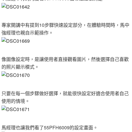
專家開講中有提到10步驟快速設定部分，在體驗時間時，馬中
強經理也親自示範操作。
像圖像設定時，是讓使用者直接觀看圖片，然後選擇自己喜歡
的照片顯示模式。
只要在每一個步驟做好選擇，就能很快設定好適合使用者自己
使用的情境。
馬經理也讓我們看了55PFH6009的設定畫面。