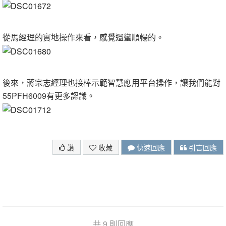
從馬經理的實地操作來看，感覺還蠻順暢的。
後來，蔣宗志經理也接棒示範智慧應用平台操作，讓我們能對
55PFH6009有更多認識。
讚
收藏
快速回應
引言回應
共 9 則回應