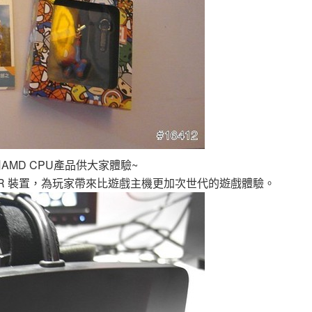
MD CPU產品供大家體驗~
ft VR 裝置，為玩家帶來比遊戲主機更加次世代的遊戲體驗。