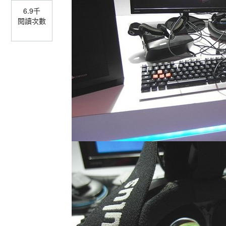
6.9千
閱讀次數