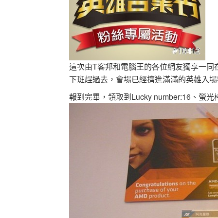
這次由T客邦和電腦王的各位網友獨享一同在BE
下班趕過去，會場已經擠進滿滿的英雄入場
報到完畢，領取到Lucky number:16