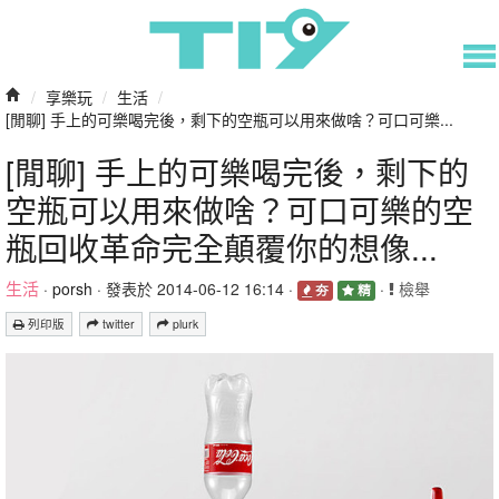
/
享樂玩
/
生活
/
[閒聊] 手上的可樂喝完後，剩下的空瓶可以用來做啥？可口可樂...
[閒聊] 手上的可樂喝完後，剩下的
空瓶可以用來做啥？可口可樂的空
瓶回收革命完全顛覆你的想像...
生活
·
porsh
· 發表於 2014-06-12 16:14 ·
·
檢舉
夯
精
列印版
twitter
plurk