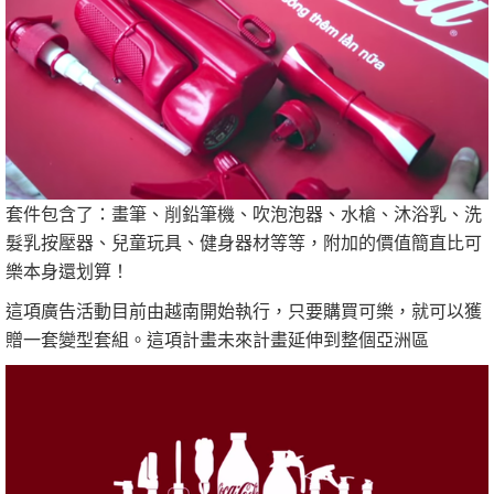
套件包含了：畫筆、削鉛筆機、吹泡泡器、水槍、沐浴乳、洗
髮乳按壓器、兒童玩具、健身器材等等，附加的價值簡直比可
樂本身還划算！
這項廣告活動目前由越南開始執行，只要購買可樂，就可以獲
贈一套變型套組。這項計畫未來計畫延伸到整個亞洲區