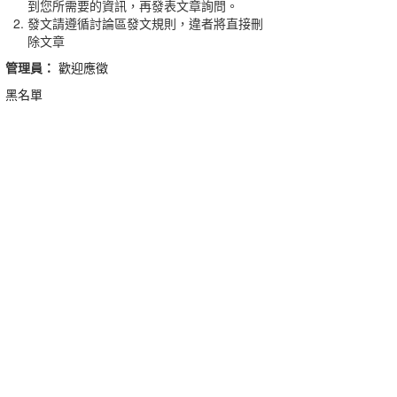
到您所需要的資訊，再發表文章詢問。
發文請遵循討論區發文規則，違者將直接刪
除文章
管理員：
歡迎應徵
黑名單