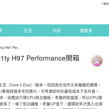
T客邦
男
生活
科技
體驗會
y H97 Per...
1ty H97 Performance開箱
（Core 2 Duo）”版本，但因為也沒作太多複雜的運算，
PU畢竟經過多年的進化，也考慮如何在最低成本下去升級。
本，就應該只買CPU與主機板。考量四核當道，所以CPU還
很多了，做了些功課後，考量CP值下，選擇近年才進入台灣