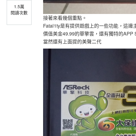
1.5萬
閱讀次數
接著來看幾個重點。
Fatal1ty是有提供遊戲上的一些功能，
價值美金49.99的華擎雲，還有獨特的APP 
當然還有上面提的美聲二代