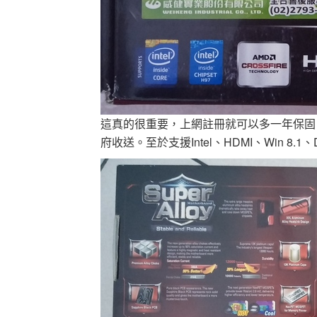
這真的很重要，上網註冊就可以多一年保固
府收送。至於支援Intel、HDMI、Win 