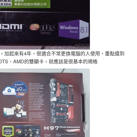
，加起來有4年，很適合不常更換電腦的人使用，重點還到
8.1、DTS、AMD的雙顯卡，就應該是很基本的規格