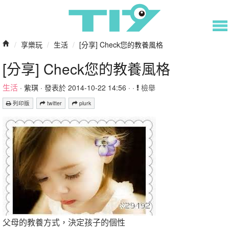
/
享樂玩
/
生活
/
[分享] Check您的教養風格
[分享] Check您的教養風格
生活
·
紫琪
· 發表於 2014-10-22 14:56 · ·
檢舉
列印版
twitter
plurk
父母的教養方式，決定孩子的個性