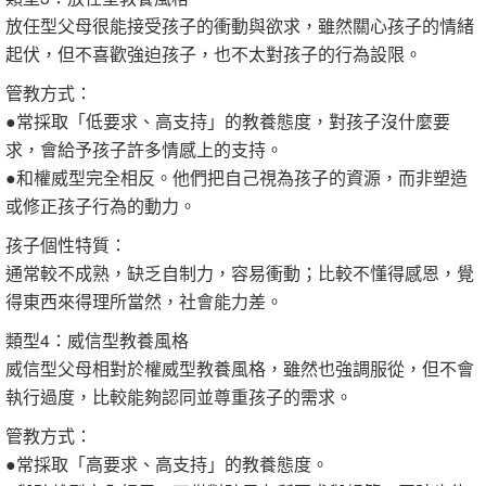
放任型父母很能接受孩子的衝動與欲求，雖然關心孩子的情緒
起伏，但不喜歡強迫孩子，也不太對孩子的行為設限。
管教方式：
●常採取「低要求、高支持」的教養態度，對孩子沒什麼要
求，會給予孩子許多情感上的支持。
●和權威型完全相反。他們把自己視為孩子的資源，而非塑造
或修正孩子行為的動力。
孩子個性特質：
通常較不成熟，缺乏自制力，容易衝動；比較不懂得感恩，覺
得東西來得理所當然，社會能力差。
類型4：威信型教養風格
威信型父母相對於權威型教養風格，雖然也強調服從，但不會
執行過度，比較能夠認同並尊重孩子的需求。
管教方式：
●常採取「高要求、高支持」的教養態度。