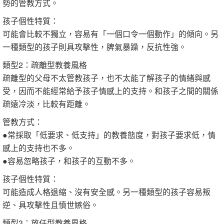
勢的管教方式。
孩子個性特質：
可能會比較不獨立，容易有「一個口令一個動作」的傾向。另
一種類型的孩子則具攻擊性，脾氣暴躁，反抗性強。
類型2：疏離型教養風格
疏離型的父母不太管教孩子，也不太能了解孩子的情緒與感
受，因而不能經常給予孩子情感上的支持。和孩子之間的關係
疏遠冷淡，比較有距離。
管教方式：
●常採取「低要求、低支持」的教養態度，對孩子要求低，情
感上的支持也不多。
●容易忽略孩子，和孩子的互動不多。
孩子個性特質：
可能造成人格退縮、沒有安全感。另一種類型的孩子容易叛
逆、具攻擊性且憤世嫉俗。
類型3：放任型教養風格