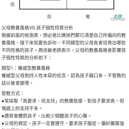
父母教養風格VS.孩子個性特質分析
根據前面的檢測表，想必爸比媽咪們都已清楚自己所偏向的教
養風格，接下來就要告訴你，不同類型的父母各會培育出哪些
不同性格的孩子。周佳敏老師表示，父母的教養風格會影響孩
子個性特質的分析如下：
類型1：權威型教養風格
權威型父母抱持人性本惡的信念，認為孩子藉口多，不管教的
話以後會變壞。
管教方式：
●常採取「高要求、低支持」的教養態度，對孩子要求高，但
情感上的支持不多。
●通常會體罰孩子，比較少傾聽孩子的心聲。
●父母的規定，孩子一定要遵守，要求孩子服從，偏好嚴厲強