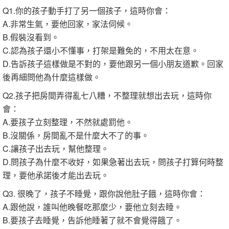
Q1.你的孩子動手打了另一個孩子，這時你會：
A.非常生氣，要他回家，家法伺候。
B.假裝沒看到。
C.認為孩子還小不懂事，打架是難免的，不用太在意。
D.告訴孩子這樣做是不對的，要他跟另一個小朋友道歉。回家
後再細問他為什麼這樣做。
Q2.孩子把房間弄得亂七八糟，不整理就想出去玩，這時你
會：
A.要孩子立刻整理，不然就處罰他。
B.沒關係，房間亂不是什麼大不了的事。
C.讓孩子出去玩，幫他整理。
D.問孩子為什麼不收好，如果急著出去玩，問孩子打算何時整
理，要他承諾後才能出去玩。
Q3. 很晚了，孩子不睡覺，跟你說他肚子餓，這時你會：
A.跟他說，誰叫他晚餐吃那麼少，要他立刻去睡。
B.要孩子去睡覺，告訴他睡著了就不會覺得餓了。