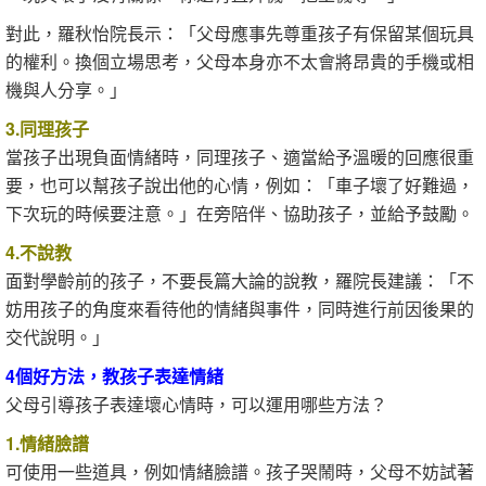
對此，羅秋怡院長示：「父母應事先尊重孩子有保留某個玩具
的權利。換個立場思考，父母本身亦不太會將昂貴的手機或相
機與人分享。」
3.同理孩子
當孩子出現負面情緒時，同理孩子、適當給予溫暖的回應很重
要，也可以幫孩子說出他的心情，例如：「車子壞了好難過，
下次玩的時候要注意。」在旁陪伴、協助孩子，並給予鼓勵。
4.不說教
面對學齡前的孩子，不要長篇大論的說教，羅院長建議：「不
妨用孩子的角度來看待他的情緒與事件，同時進行前因後果的
交代說明。」
4個好方法，教孩子表達情緒
父母引導孩子表達壞心情時，可以運用哪些方法？
1.情緒臉譜
可使用一些道具，例如情緒臉譜。孩子哭鬧時，父母不妨試著