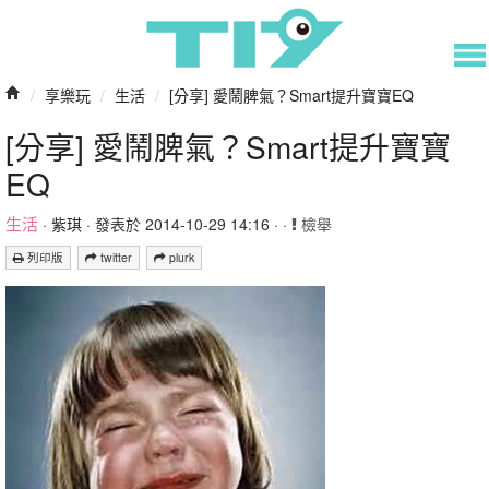
/
享樂玩
/
生活
/
[分享] 愛鬧脾氣？Smart提升寶寶EQ
[分享] 愛鬧脾氣？Smart提升寶寶
EQ
生活
·
紫琪
· 發表於 2014-10-29 14:16 · ·
檢舉
列印版
twitter
plurk