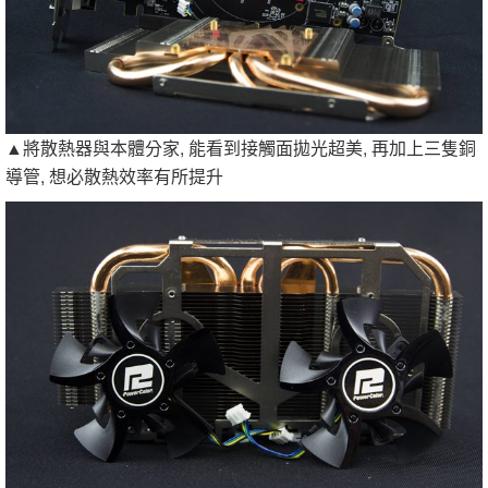
▲將散熱器與本體分家, 能看到接觸面拋光超美, 再加上三隻銅
導管, 想必散熱效率有所提升