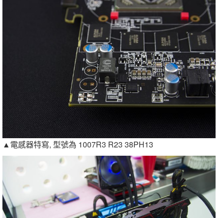
▲電感器特寫, 型號為 1007R3 R23 38PH13