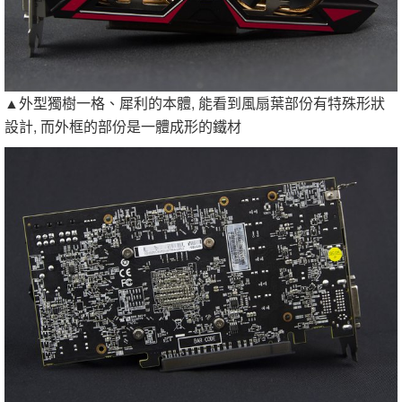
▲外型獨樹一格、犀利的本體, 能看到風扇葉部份有特殊形狀
設計, 而外框的部份是一體成形的鐵材