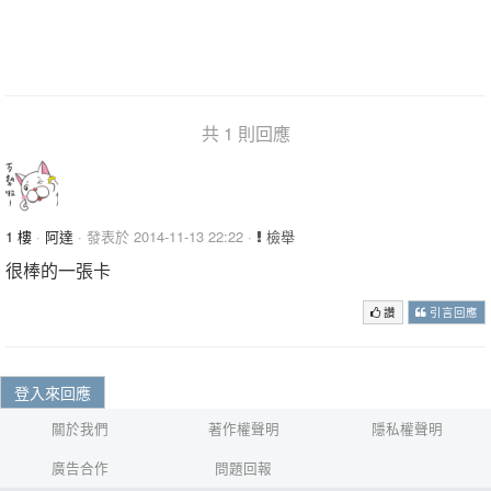
共 1 則回應
1 樓
·
阿達
· 發表於 2014-11-13 22:22 ·
檢舉
很棒的一張卡
讚
引言回應
登入來回應
關於我們
著作權聲明
隱私權聲明
廣告合作
問題回報