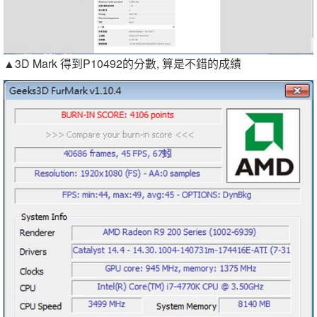
▲3D Mark 得到P10492的分數, 算是不錯的成績