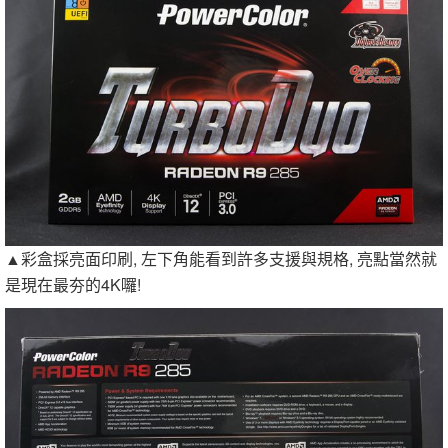
▲彩盒採亮面印刷, 左下角能看到許多支援與規格, 亮點當然就
是現在最夯的4K囉!