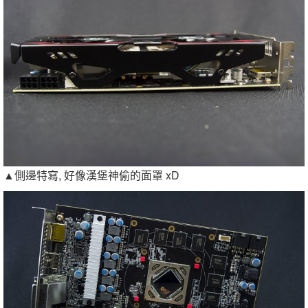
▲側邊特寫, 好像漢堡神偷的面罩 xD