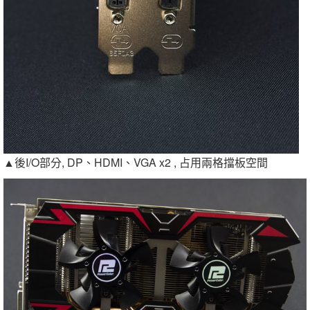
▲後I/O部分, DP、HDMI、VGA x2 , 占用兩格擋板空間