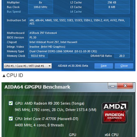
▲CPU ID