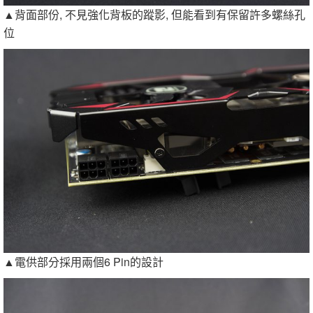
▲背面部份, 不見強化背板的蹤影, 但能看到有保留許多螺絲孔
位
▲電供部分採用兩個6 Pin的設計