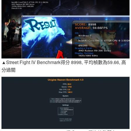
▲Street Fight IV Benchmark得分 8998, 平均楨數為59.66, 高
分過關