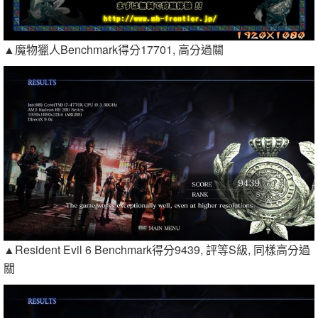
▲魔物獵人Benchmark得分17701, 高分過關
▲Resident Evil 6 Benchmark得分9439, 評等S級, 同樣高分過
關