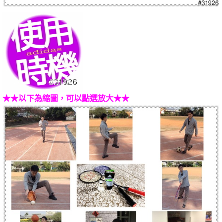
★★以下為縮圖，可以點選放大★★