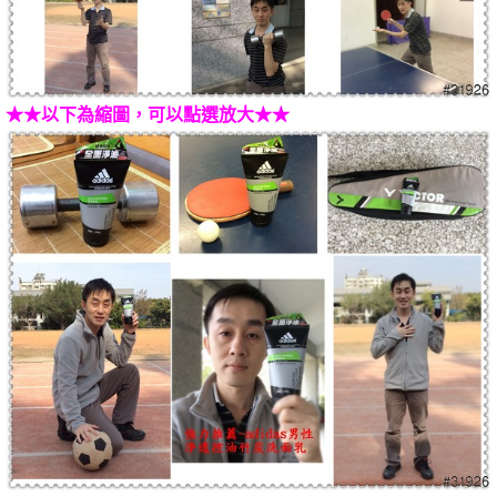
★★以下為縮圖，可以點選放大★★