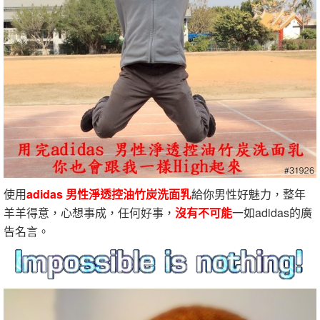
使用
adidas 男性淨透控油竹炭洗面乳
給你男性好魅力，整年
羊羊得意，心想事成，任何好事，
沒有不可能
一如adidas的廣
告名言。