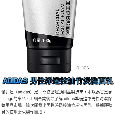
愛迪達（adidas）
是一間德國運動用品製造商，本以為它是掛
上logo的贈品，上網查詢後才了解adidas準備進軍男性清潔保
養用品市場，這次開發出男性淨透控油竹炭洗面乳，根據運動
員的使用需求製作而成。