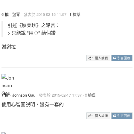
6 樓
·
豎琴
· 發表於 2015-02-15 11:57 ·
檢舉
引述《廖美珍》之銘言：
> 只能說 "用心" 給個讚
謝謝拉
1 個人說讚
引言回應
7 樓
·
Johnson Gau
· 發表於 2015-02-17 17:37 ·
檢舉
使用心智圖説明，蠻有一套的
1 個人說讚
引言回應