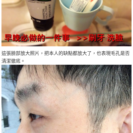
這張臉部放大照片，把本人的缺點都放大了，也表現毛孔是否
清潔徹底。