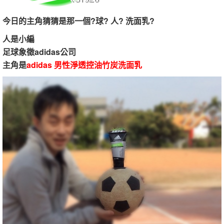
今日的主角猜猜是那一個?球? 人? 洗面乳?
人是小編
足球象徵adidas公司
主角是
adidas 男性淨透控油竹炭洗面乳