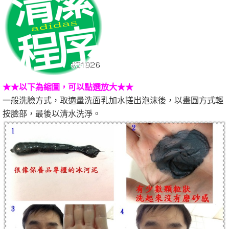
★★以下為縮圖，可以點選放大★★
一般洗臉方式，取適量洗面乳加水搓出泡沫後，以畫圓方式輕
按臉部，最後以清水洗淨。