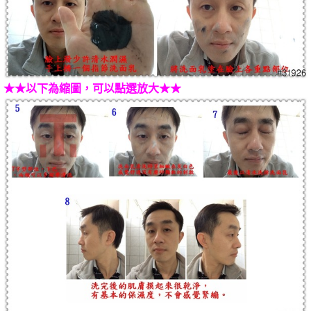
★★以下為縮圖，可以點選放大★★