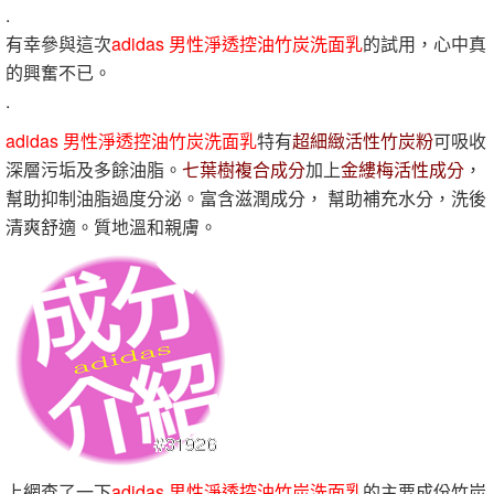
.
有幸參與這次
adidas 男性淨透控油竹炭洗面乳
的試用，心中真
的興奮不已。
.
adidas 男性淨透控油竹炭洗面乳
特有
超細緻活性竹炭粉
可吸收
深層污垢及多餘油脂。
七葉樹複合成分
加上
金縷梅活性成分
，
幫助抑制油脂過度分泌。富含滋潤成分， 幫助補充水分，洗後
清爽舒適。質地溫和親膚。
上網查了一下
adidas 男性淨透控油竹炭洗面乳
的主要成份竹炭