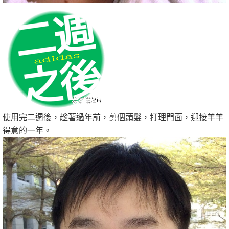
使用完二週後，趁著過年前，剪個頭髮，打理門面，迎接羊羊
得意的一年。