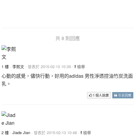
共 8 則回應
1 樓
·
李熙文
· 發表於 2015-02-13 10:39 ·
檢舉
心動的感覺，儘快行動，好用的adidas 男性淨透控油竹炭洗面
乳。
1 個人說讚
引言回應
2 樓
·
Jiade Jian
· 發表於 2015-02-13 10:48 ·
檢舉