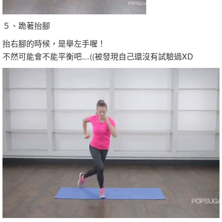
５、跪著抬腳
抬右腳的時候，是舉左手喔！
不然可能會不能平衡吧....((被發現自己還沒有試驗過XD