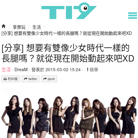
/
享樂玩
/
生活
/
[分享] 想要有雙像少女時代一樣的長腿嗎？就從現在開始動起來吧XD
[分享] 想要有雙像少女時代一樣的
長腿嗎？就從現在開始動起來吧XD
生活
·
DreaM
· 發表於 2015-03-02 15:24 · ·
檢舉
列印版
twitter
plurk