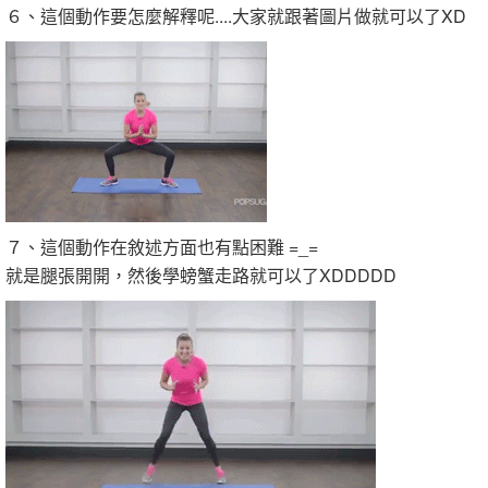
６、這個動作要怎麼解釋呢....大家就跟著圖片做就可以了XD
７、這個動作在敘述方面也有點困難 =_=
就是腿張開開，然後學螃蟹走路就可以了XDDDDD