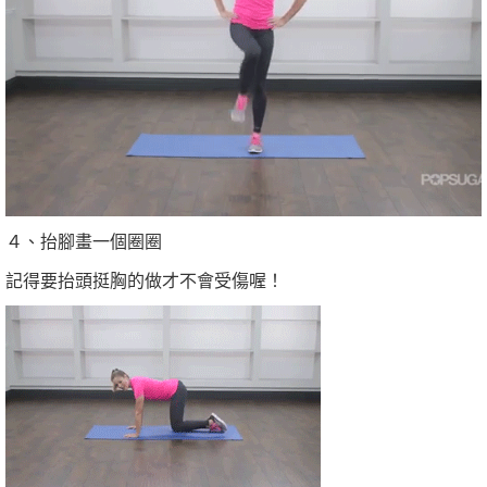
４、抬腳畫一個圈圈
記得要抬頭挺胸的做才不會受傷喔！