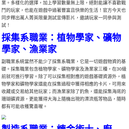
業。多樣化的選擇，加上學習數量無上限，絕對能讓不喜歡戰
鬥的玩家，也能在遊戲中過著豐富且快樂的生活！官方今天也
同步釋出萬人菁英限量測試宣傳影片，邀請玩家一同參與測
試！
採集系職業：植物學家、礦物
學家、漁業家
副職業系統當然不能少了採集系職業，它是一切遊戲物資的基
礎。採集職業包含植物學家、礦物學家及漁業家三種，在30級
前就可進行學習。除了可以採集相對應的遊戲基礎資源外，植
物學家和礦物學家還能在採集過程中獲得相應的卡片，可用來
收藏或交易給其他玩家；而漁業家除了釣魚，還能採集海底的
珊瑚礦資源，更能獲得大海上隨機出現的漂流瓶等物品，隨時
都有可能收穫驚喜喔。
製造系職業：煉金術士、廚