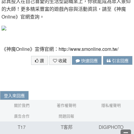
認真投入在自己喜愛的生活型副職業上，你就能成為眾人景仰
的大師！更多精采豐富的遊戲內容與活動資訊，請至《神魔
Online》官網查詢。
《神魔Online》宣傳官網：
http://www.smonline.com.tw/
讚
收藏
快速回應
引言回應
登入來回應
關於我們
著作權聲明
隱私權聲明
廣告合作
問題回報
T17
T客邦
DIGIPHOTO