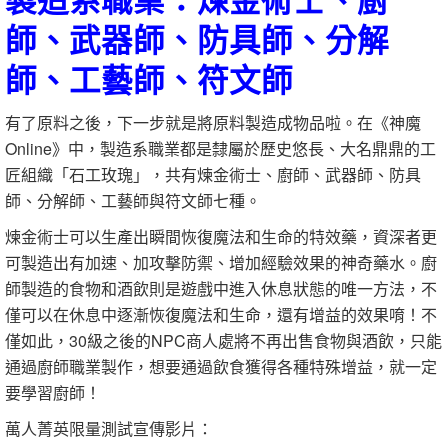
師、武器師、防具師、分解
師、工藝師、符文師
有了原料之後，下一步就是將原料製造成物品啦。在《神魔
Online》中，製造系職業都是隸屬於歷史悠長、大名鼎鼎的工
匠組織「石工玫瑰」，共有煉金術士、廚師、武器師、防具
師、分解師、工藝師與符文師七種。
煉金術士可以生產出瞬間恢復魔法和生命的特效藥，資深者更
可製造出有加速、加攻擊防禦、增加經驗效果的神奇藥水。廚
師製造的食物和酒飲則是遊戲中進入休息狀態的唯一方法，不
僅可以在休息中逐漸恢復魔法和生命，還有增益的效果唷！不
僅如此，30級之後的NPC商人處將不再出售食物與酒飲，只能
通過廚師職業製作，想要通過飲食獲得各種特殊增益，就一定
要學習廚師！
萬人菁英限量測試宣傳影片：