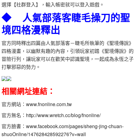
選擇【社群登入】，輸入帳密就可以登入遊戲。
◆ 人氣部落客睫毛操刀的聖
境四格漫釋出
官方同時釋出四篇由人氣部落客－睫毛所執筆的《聖境傳說》
四格漫畫，以幽默有趣的內容，引領玩家初踏《聖境傳說》的
冒險行列，讓玩家可以在歡笑中認識聖境，一起成為永恆之子
打擊邪惡的勢力。
相關網址連結：
官方網站：
www.fnonline.com.tw
官方無名：
http://www.wretch.cc/blog/fnonline/
官方臉書：
www.facebook.com/pages/sheng-jing-chuan-
shuoOnline/147628428592276?v=wall