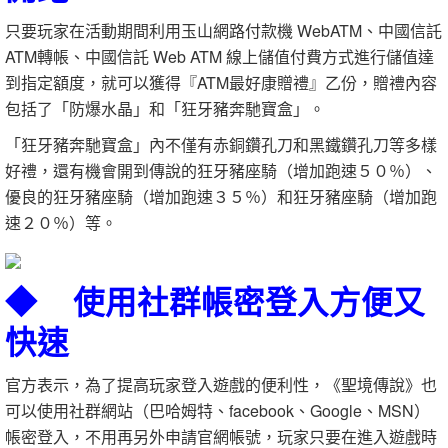
只要玩家在活動期間利用玉山網路付款機 WebATM、中國信託
ATM轉帳、中國信託 Web ATM 線上儲值付費方式進行儲值達
到指定額度，就可以獲得『ATM最好康贈禮』乙份，贈禮內容
包括了「防爆水晶」和「狂牙豬奔馳寶盒」。
「狂牙豬奔馳寶盒」內不僅有赤銅鑽孔刀和黑鐵鑽孔刀等多樣
好禮，還有機會開到傳說的狂牙豬座騎（增加跑速５０％）、
優良的狂牙豬座騎（增加跑速３５％）和狂牙豬座騎（增加跑
速２０％）等。
◆ 使用社群帳密登入方便又
快速
官方表示，為了提高玩家登入遊戲的便利性，《聖境傳說》也
可以使用社群網站（巴哈姆特、facebook、Google、MSN）
帳密登入，不用再另外申請官網帳號，玩家只要在進入遊戲時