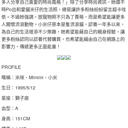
多人分享自己喜愛的時尚風格！」除了分享時尚資訊，她還不
時Po出和愛貓米仔的生活照，總是讓許多粉絲紛紛留言超卡哇
依。不過她強調，放寵物照不只為了賣萌，而是希望能讓更多
人關懷流浪動物。小米仔原本是隻流浪貓，認養一年多以來，
為自己的生活增添不少樂趣，她希望能藉自己的親身經驗，讓
更多粉絲認同以認養代替購買，也希望能藉由自己在網路上的
影響力，傳遞更多正面能量！
PROFILE
暱稱：米咪、Mimimi、小米
生日：1995/5/12
星座：獅子座
血型：A
身高：151CM