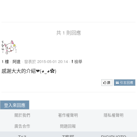
共 1 則回應
1 樓
·
阿達
· 發表於 2015-05-01 20:14 ·
檢舉
感謝大大的介紹❤(◕‿◕✿)
讚
引言回應
登入來回應
關於我們
著作權聲明
隱私權聲明
廣告合作
問題回報