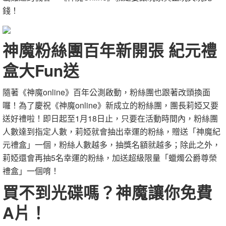
錢！
神魔粉絲團百年新開張 紀元禮
盒大Fun送
隨著《神魔online》百年公測啟動，粉絲團也跟著改頭換面
囉！為了慶祝《神魔online》新成立的粉絲團，團長莉婭又要
送好禮啦！即日起至1月18日止，只要在活動時間內，粉絲團
人數達到指定人數，莉婭就會抽出幸運的粉絲，贈送「神魔紀
元禮盒」一個，粉絲人數越多，抽獎名額就越多；除此之外，
莉婭還會再抽5名幸運的粉絲，加送超級限量「蠟燭公爵尊榮
禮盒」一個唷！
買不到光碟嗎？神魔讓你免費
A片！