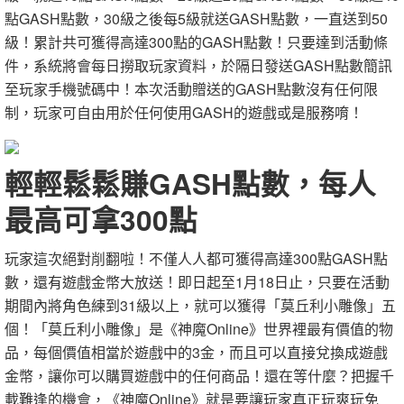
點GASH點數，30級之後每5級就送GASH點數，一直送到50
級！累計共可獲得高達300點的GASH點數！只要達到活動條
件，系統將會每日撈取玩家資料，於隔日發送GASH點數簡訊
至玩家手機號碼中！本次活動贈送的GASH點數沒有任何限
制，玩家可自由用於任何使用GASH的遊戲或是服務唷！
輕輕鬆鬆賺GASH點數，每人
最高可拿300點
玩家這次絕對削翻啦！不僅人人都可獲得高達300點GASH點
數，還有遊戲金幣大放送！即日起至1月18日止，只要在活動
期間內將角色練到31級以上，就可以獲得「莫丘利小雕像」五
個！「莫丘利小雕像」是《神魔Online》世界裡最有價值的物
品，每個價值相當於遊戲中的3金，而且可以直接兌換成遊戲
金幣，讓你可以購買遊戲中的任何商品！還在等什麼？把握千
載難逢的機會，《神魔Online》就是要讓玩家真正玩爽玩免