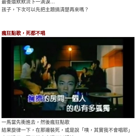
最後還默默流下一滴淚…
孩子，下次可以先把主題搞清楚再來嗎？
瘋狂點歌，死都不唱
一馬當先衝進去，然後瘋狂點歌
結果旋律一下，在那邊裝死，或是說「咦，其實我不會唱耶」