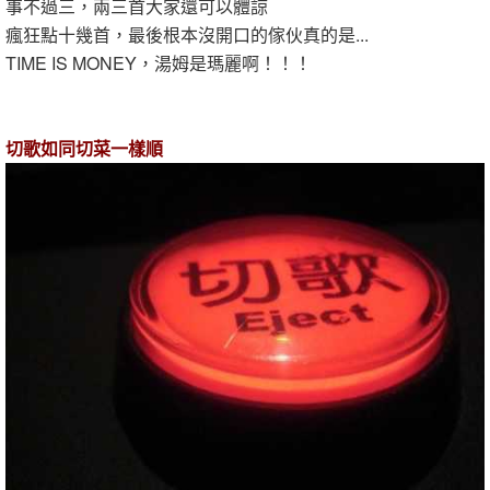
事不過三，兩三首大家還可以體諒
瘋狂點十幾首，最後根本沒開口的傢伙真的是...
TIME IS MONEY，湯姆是瑪麗啊！！！
切歌如同切菜一樣順