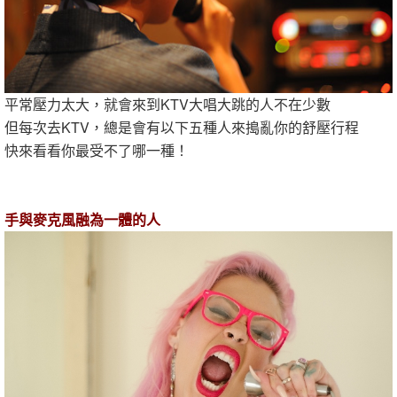
平常壓力太大，就會來到KTV大唱大跳的人不在少數
但每次去KTV，總是會有以下五種人來搗亂你的舒壓行程
快來看看你最受不了哪一種！
手與麥克風融為一體的人