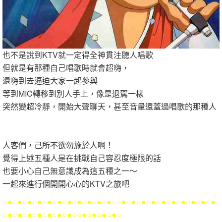
也不是說到KTV就一定得全神貫注聽人唱歌
但就是有那種自己唱歌時就會超嗨，
還嗨到去逼迫大家一起參與
等到MIC轉移到別人手上，像是退駕一樣
突然變超冷靜，開始大聲聊天，甚至音量還蓋過唱歌的那種人
人客們，己所不欲勿施於人啊！
覺得上述五種人是在挑戰自己容忍度極限的話
也要小心自己無意識成為這五種之一～
一起來進行個開開心心的KTV之旅吧
○●○●○●○●○●○●○●○●○●○●○●○○●○●○●○●○●○●○●○●○●○●
○●○●○●○●○●○●○●○○●○●○●○●○