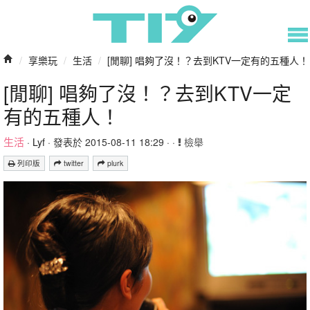
/
享樂玩
/
生活
/
[閒聊] 唱夠了沒！？去到KTV一定有的五種人！
[閒聊] 唱夠了沒！？去到KTV一定
有的五種人！
生活
·
Lyf
· 發表於 2015-08-11 18:29 · ·
檢舉
列印版
twitter
plurk