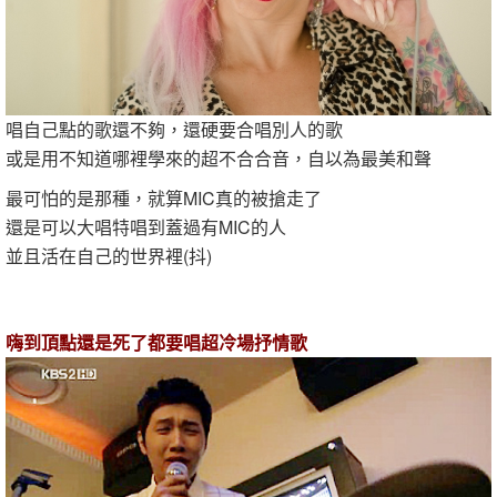
唱自己點的歌還不夠，還硬要合唱別人的歌
或是用不知道哪裡學來的超不合合音，自以為最美和聲
最可怕的是那種，就算MIC真的被搶走了
還是可以大唱特唱到蓋過有MIC的人
並且活在自己的世界裡(抖)
嗨到頂點還是死了都要唱超冷場抒情歌