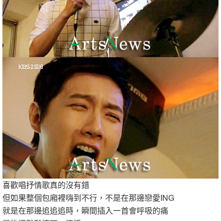
喜歡唱抒情歌真的沒有錯
但如果整個包廂裡嗨到不行，不是在那邊戀愛ING
就是在那邊追追追時，瞬間插入一首會呼吸的痛