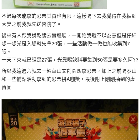
不過每次能拿的彩票其實也有限，這樣喝下去我覺得在我抽到
大獎之前我就先送醫院了。
後來有人跟我說乾脆去實體展，一開始我還不以為意但是仔細
想一想光是入場就先拿20張，一些活動做一做也能收集到7
張。
一天下來就已經是27張，光靠喝飲料要集到50張是要多久阿??
所以我這週六就去一趟華山文創園區拿彩票，加上之前喝泰山
和一些補點活動拿到的彩票拼A咖獎，最後附上剛剛抽到的虛
寶圖