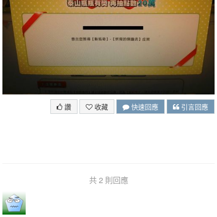
讚
收藏
快速回應
引言回應
共 2 則回應