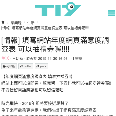
/
享樂玩
/
生活
/
[情報] 填寫網站年度網頁滿意度調查表 可以抽禮券喔!!!!
[情報] 填寫網站年度網頁滿意度調
查表 可以抽禮券喔!!!!
生活
·
王幼幼
· 發表於 2015-11-30 16:56 · ·
檢舉
列印版
twitter
plurk
【年度網頁滿意度調查表 填表抽禮券!!】
網站上面可以填問卷，填完留一下資料就可以抽超商禮券囉!!
不方便留電話應該也可以留信箱吧!!
----------------------------------------------
時光飛快，2015年即將要接近尾聲了
為了來年能夠更進步，我們推出了網頁滿意度調查表