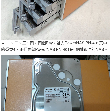
▲ 一、二、三、四，四個Bay，詮力PowerNAS PN-401其中
的番號4，正代表著PowerNAS PN-401是4個抽取匣的NAS。