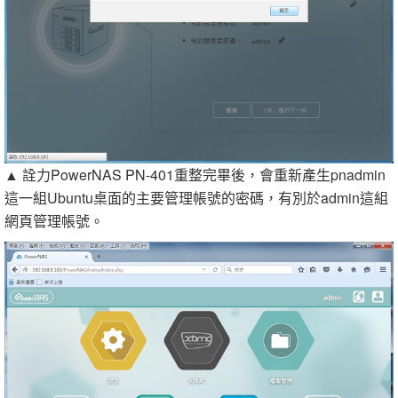
▲ 詮力PowerNAS PN-401重整完畢後，會重新產生pnadmin
這一組Ubuntu桌面的主要管理帳號的密碼，有別於admin這組
網頁管理帳號。