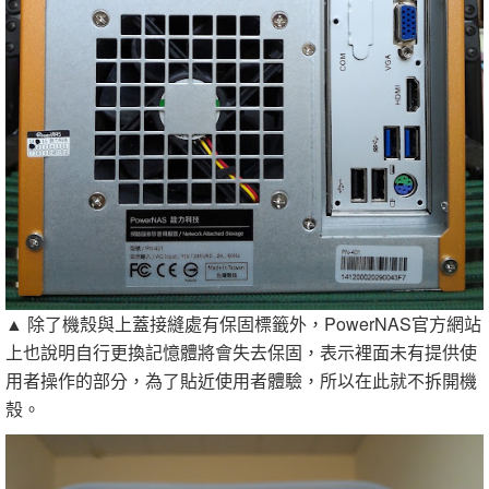
▲ 除了機殼與上蓋接縫處有保固標籤外，PowerNAS官方網站
上也說明自行更換記憶體將會失去保固，表示裡面未有提供使
用者操作的部分，為了貼近使用者體驗，所以在此就不拆開機
殼。