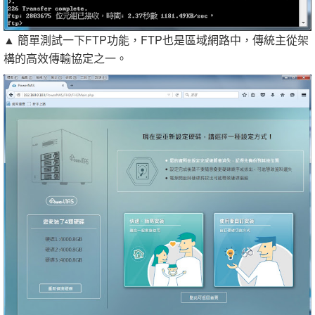
▲ 簡單測試一下FTP功能，FTP也是區域網路中，傳統主從架
構的高效傳輸協定之一。