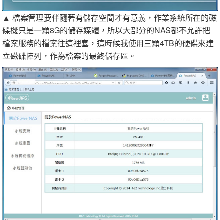
▲ 檔案管理要伴隨著有儲存空間才有意義，作業系統所在的磁
碟機只是一顆8G的儲存媒體，所以大部分的NAS都不允許把
檔案服務的檔案往這裡塞，這時候我使用三顆4TB的硬碟來建
立磁碟陣列，作為檔案的最終儲存區。