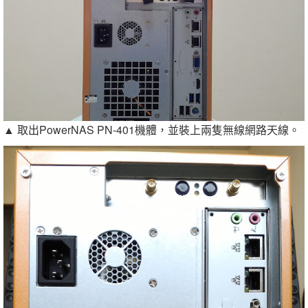
▲ 取出PowerNAS PN-401機體，並裝上兩隻無線網路天線。