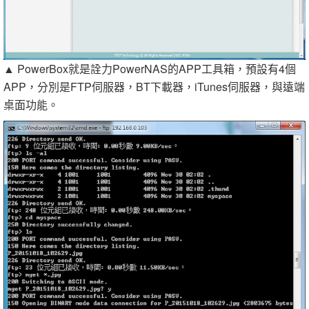
▲ PowerBox就是詮力PowerNAS的APP工具箱，預設有4個
APP，分別是FTP伺服器，BT下載器，iTunes伺服器，與遠端
桌面功能。