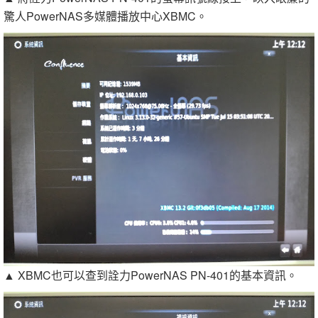
驚人PowerNAS多媒體播放中心XBMC。
▲ XBMC也可以查到詮力PowerNAS PN-401的基本資訊。