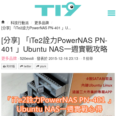
/
科技行動派
/
更多品牌
/
[分享] 「iTe2詮力PowerNAS PN-401 」U...
[分享] 「iTe2詮力PowerNAS PN-
401 」Ubuntu NAS一週實戰攻略
更多品牌
·
520evoli
· 發表於 2015-12-16 23:13 · ·
檢舉
列印版
twitter
plurk