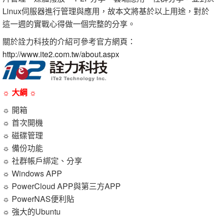
Linux伺服器進行管理與應用，故本文將基於以上用途，對於
這一週的實戰心得做一個完整的分享。
關於詮力科技的介紹可參考官方網頁：
http://www.ite2.com.tw/about.aspx
☼ 大綱 ☼
☼ 開箱
☼ 首次開機
☼ 磁碟管理
☼ 備份功能
☼ 社群帳戶綁定、分享
☼ Windows APP
☼ PowerCloud APP與第三方APP
☼ PowerNAS便利貼
☼ 強大的Ubuntu