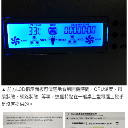
▲ 前方LCD指示面板可清楚地看到開機時間、CPU溫度、風
扇狀態、網路狀態...等等，這個特點在一般桌上型電腦上幾乎
是沒有提供的。