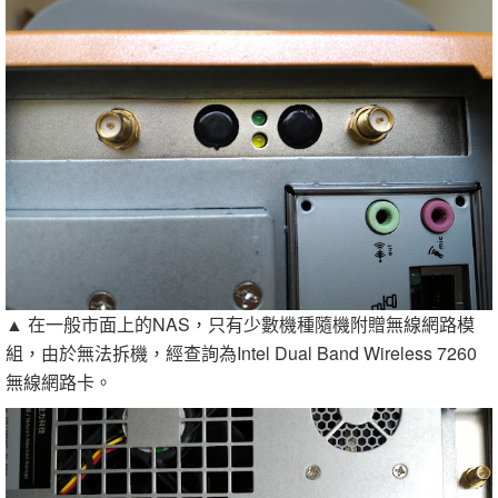
▲ 在一般市面上的NAS，只有少數機種隨機附贈無線網路模
組，由於無法拆機，經查詢為Intel Dual Band Wireless 7260
無線網路卡。