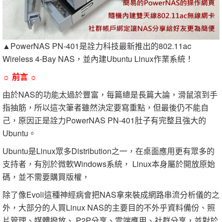
▲PowerNAS PN-401是詮力科技最新推出的802.11ac
Wireless 4-Bay NAS，並內建Ubuntu Linux作業系統！
☼ 前言 ☼
由於NAS的功能太過於豐富，每篇總是長篇大論，滑鼠滾到手
指抽筋，所以這次筆者雖然決定要寫重點，但最後仍不能自
己，原因正是詮力PowerNAS PN-401肚子有完整且強大的
Ubuntu。
Ubuntu是Linux眾多Distribution之一，在桌面應用更有眾多的
支持者，有別於微軟Windows系統， Linux本身屬於開放原始
碼，並不需要購買版權，
除了像Evoli這種神經病會把NAS拿來裝成網路串流分析儀的之
外，大部分的人買Linux NAS的主要目的不外乎資料備份、照
片管理、媒體撥放、 P2P分享、雲端應用、社群分享，並對於