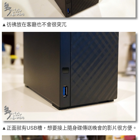
▲彷彿放在客廳也不會很突兀
▲正面就有USB槽，想要接上隨身碟傳送晚會的影片很方便。