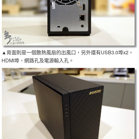
▲背面則是一個散熱風扇的出風口，另外還有USB3.0埠x2，
HDMI埠、網路孔及電源輸入孔。