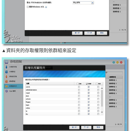
▲資料夾的存取權限則依群組來設定