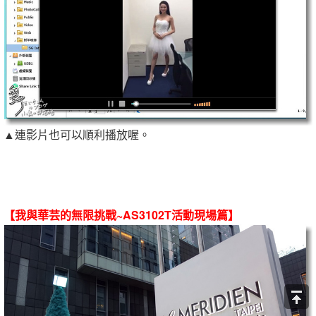
▲連影片也可以順利播放喔。
【我與華芸的無限挑戰~AS3102T活動現場篇】