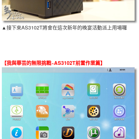
▲接下來AS3102T將會在這次新年的晚宴活動派上用場囉
【我與華芸的無限挑戰~AS3102T前置作業篇】