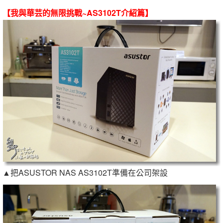
【我與華芸的無限挑戰~AS3102T介紹篇】
▲把ASUSTOR NAS AS3102T準備在公司架設