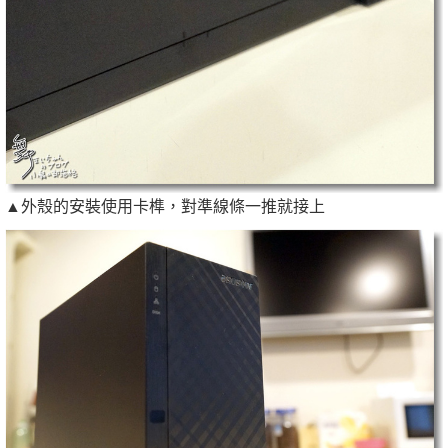
▲外殼的安裝使用卡榫，對準線條一推就接上