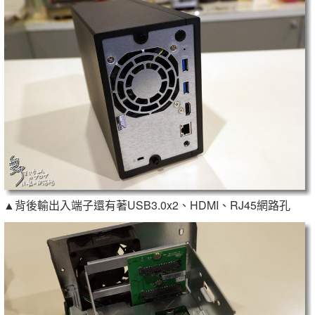
▲背後輸出入端子還有著USB3.0x2、HDMI、RJ45網路孔