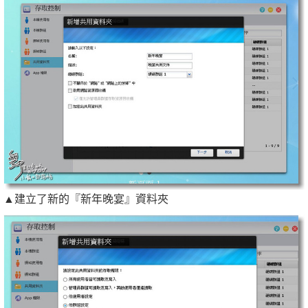
▲建立了新的『新年晚宴』資料夾