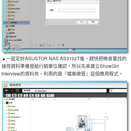
▲一設定好ASUSTOR NAS AS3102T後，趕快把晚會要找的
接待資料準備發給行銷單位確認，所以先來建立ShowGirl
Interview的資料夾，利用的是『檔案總管』這個應用程式。