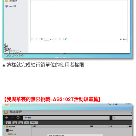
▲這樣就完成給行銷單位的使用者權限
【我與華芸的無限挑戰~AS3102T活動規畫篇】