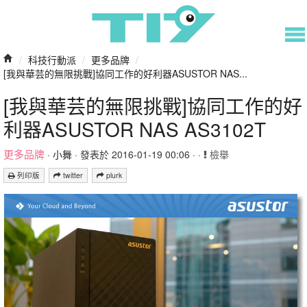
/
科技行動派
/
更多品牌
/
[我與華芸的無限挑戰]協同工作的好利器ASUSTOR NAS...
[我與華芸的無限挑戰]協同工作的好
利器ASUSTOR NAS AS3102T
更多品牌
·
小舞
· 發表於 2016-01-19 00:06 · ·
檢舉
列印版
twitter
plurk