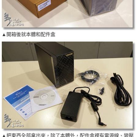
▲開箱後就本體和配件盒
▲把東西全部拿出來，除了本體外，配件盒裡有電源線、變壓