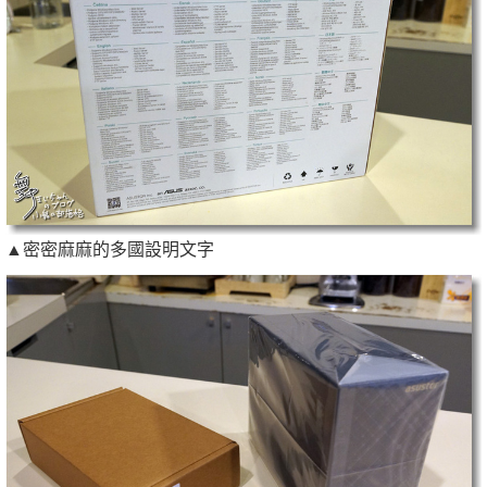
▲密密麻麻的多國設明文字