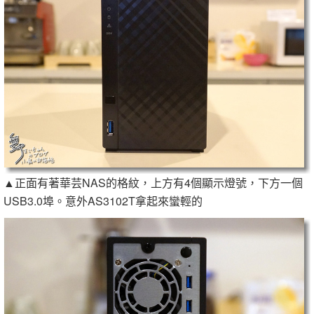
▲正面有著華芸NAS的格紋，上方有4個顯示燈號，下方一個
USB3.0埠。意外AS3102T拿起來蠻輕的