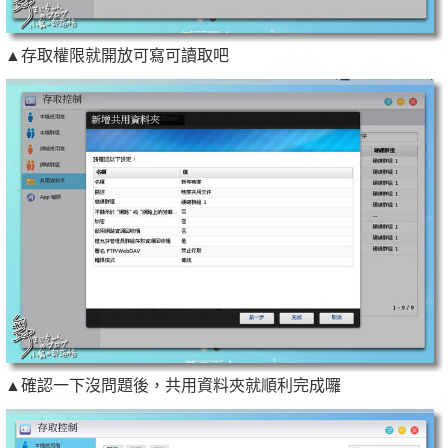
▲存取權限就開放可寫可讀取吧
▲確認一下沒問題後，共用資料夾就順利完成囉