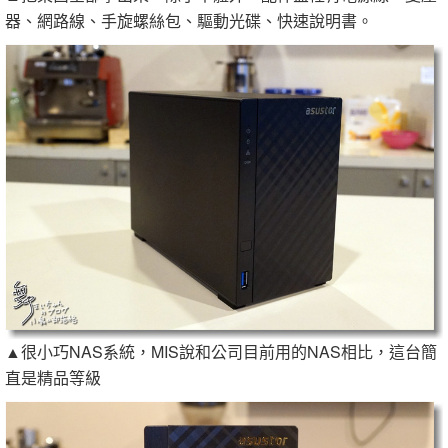
器、網路線、手旋螺絲包、驅動光碟、快速說明書。
▲很小巧NAS系統，MIS說和公司目前用的NAS相比，這台簡
直是精品等級