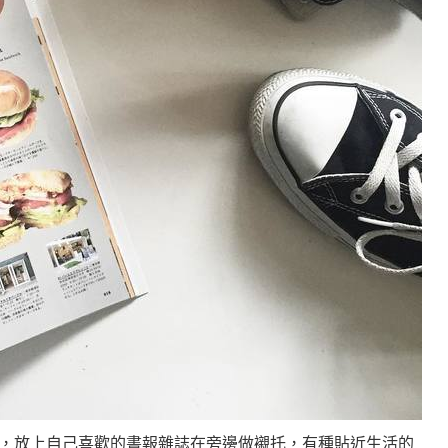
，放上自己喜歡的書報雜誌在旁邊做襯托，有種貼近生活的