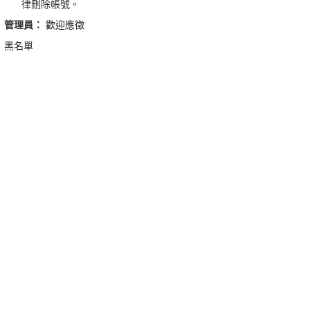
律刪除帳號。
管理員：
歡迎應徵
黑名單