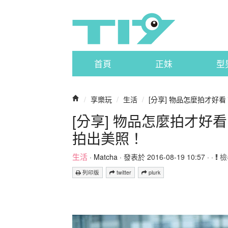
首頁
正妹
型
/
享樂玩
/
生活
/
[分享] 物品怎麼拍才好看？ 
[分享] 物品怎麼拍才好看？
拍出美照！
生活
·
Matcha
· 發表於 2016-08-19 10:57 · ·
檢
列印版
twitter
plurk