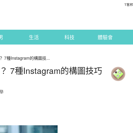
T客邦
男
生活
科技
體驗會
7種Instagram的構圖技...
 7種Instagram的構圖技巧
舉