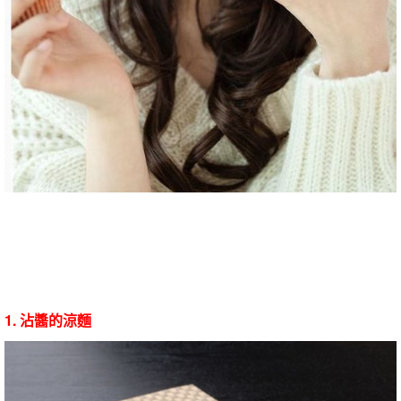
1. 沾醬的涼麵