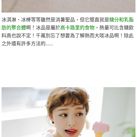
冰淇淋、冰棒等等雖然是消暑聖品，但它簡直就是
糖分和乳脂
肪的聚合體
啊！冰品是屬於
高卡路里的食物
，熱量可比含糖飲
料高也說不定！千萬別忘了想要為了解熱而大啖冰品啊！除此
之外還有許多方法的......