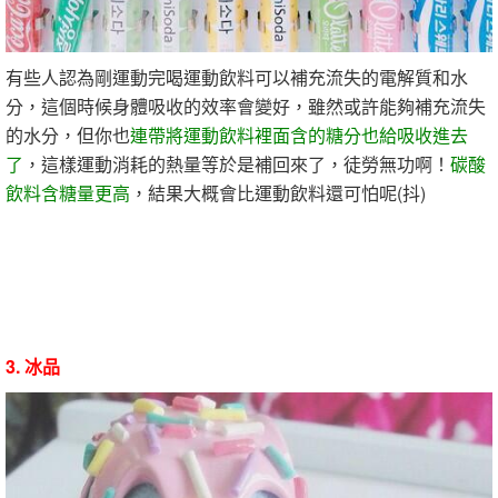
有些人認為剛運動完喝運動飲料可以補充流失的電解質和水
分，這個時候身體吸收的效率會變好，雖然或許能夠補充流失
的水分，但你也
連帶將運動飲料裡面含的糖分也給吸收進去
了
，這樣運動消耗的熱量等於是補回來了，徒勞無功啊！
碳酸
飲料含糖量更高
，結果大概會比運動飲料還可怕呢(抖)
3. 冰品