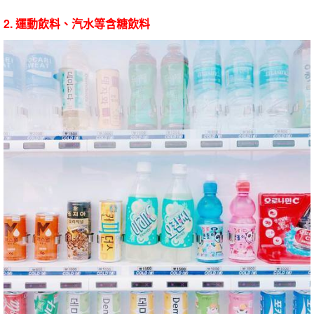
2. 運動飲料、汽水等含糖飲料