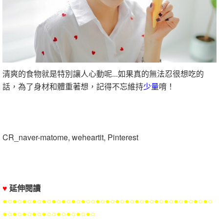
清爽的食物就是特別讓人心動呢...如果真的無法忍很想吃的
話，為了身材和體重著想，記得不忘維持
少量
唷！
CR_naver-matome, weheartit, Pinterest
♥
延伸閱讀
●○●○●○●○●○●○●○●○●○○●○●○●○●○●○●○●○●○●○●○●○●○
●○●○●○●○●○○●○●○●○●○