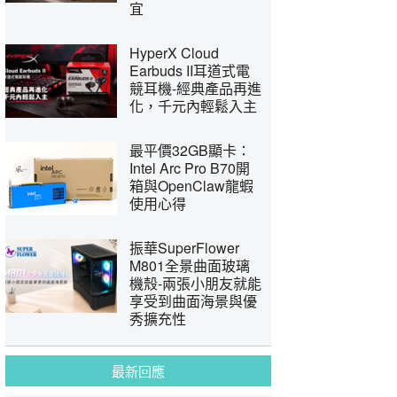
宜
HyperX Cloud
Earbuds II耳道式電
競耳機-經典產品再進
化，千元內輕鬆入主
最平價32GB顯卡：
Intel Arc Pro B70開
箱與OpenClaw龍蝦
使用心得
振華SuperFlower
M801全景曲面玻璃
機殼-兩張小朋友就能
享受到曲面海景與優
秀擴充性
最新回應