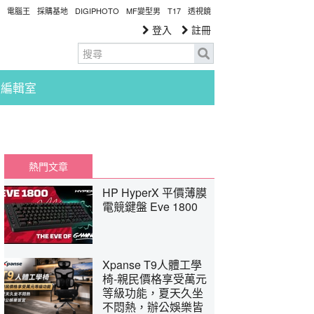
電腦王
採購基地
DIGIPHOTO
MF變型男
T17
透視鏡
登入
註冊
編輯室
熱門文章
HP HyperX 平價薄膜
電競鍵盤 Eve 1800
Xpanse T9人體工學
椅-親民價格享受萬元
等級功能，夏天久坐
不悶熱，辦公娛樂皆