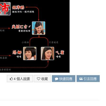
4 個人說讚
收藏
快速回應
引言回應