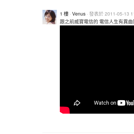
1 樓
·
Venus
· 發表於 2011-05-13 11
跟之前威寶電信的 電信人生有異曲