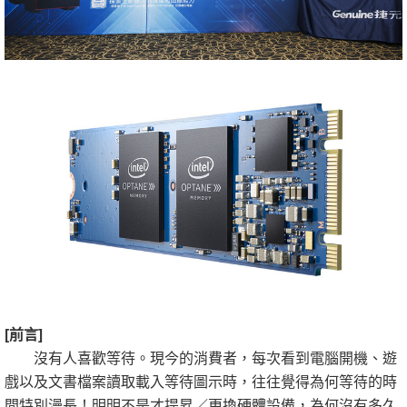
[前言]
沒有人喜歡等待。現今的消費者，每次看到電腦開機、遊
戲以及文書檔案讀取載入等待圖示時，往往覺得為何等待的時
間特別漫長！明明不是才提昇／更換硬體設備，為何沒有多久