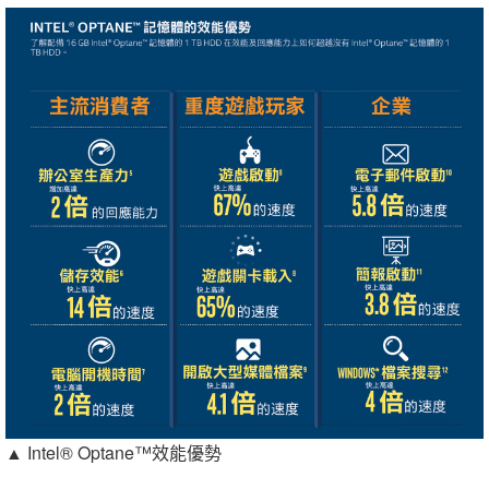
▲ Intel® Optane™效能優勢