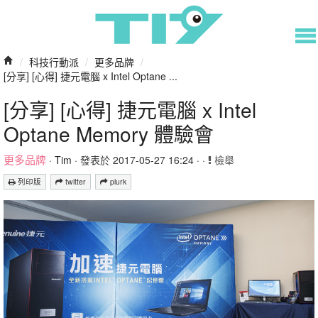
/
科技行動派
/
更多品牌
/
[分享] [心得] 捷元電腦 x Intel Optane ...
[分享] [心得] 捷元電腦 x Intel
Optane Memory 體驗會
更多品牌
·
Tim
· 發表於 2017-05-27 16:24 · ·
檢舉
列印版
twitter
plurk