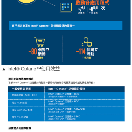
▲ Intel® Optane™使用效益