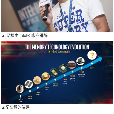
▲ 緊接由 Intel® 廠商講解
▲記憶體的演進