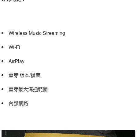
Wireless Music Streaming
Wi-Fi
AirPlay
藍芽 版本/檔案
藍芽最大溝通範圍
內部網路