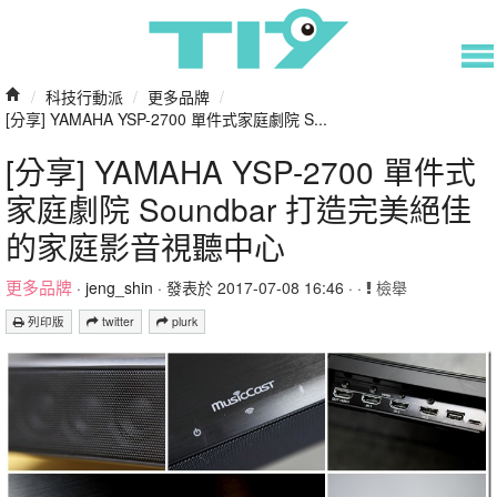
/
科技行動派
/
更多品牌
/
[分享] YAMAHA YSP-2700 單件式家庭劇院 S...
[分享] YAMAHA YSP-2700 單件式
家庭劇院 Soundbar 打造完美絕佳
的家庭影音視聽中心
更多品牌
·
jeng_shin
· 發表於 2017-07-08 16:46 · ·
檢舉
列印版
twitter
plurk