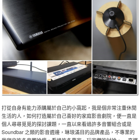
打從自身有能力添購屬於自己的小窩起，我是個非常注重休閒
生活的人，如何打造屬於自己喜好的家庭影音劇院，便一直是
個人尋尋覓覓的探討課題，一直以來看過許多音響組合或是
Soundbar 之類的影音週邊，琳琅滿目的品牌產品，不專業的