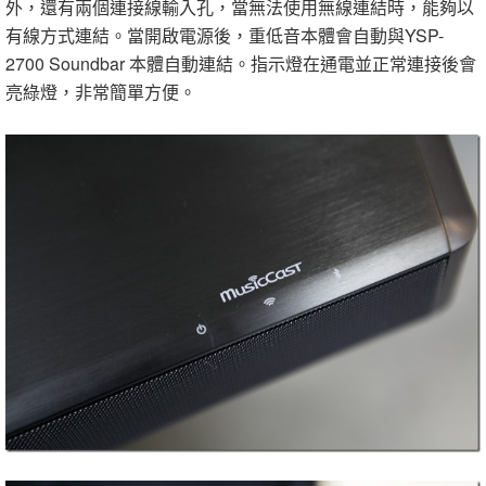
外，還有兩個連接線輸入孔，當無法使用無線連結時，能夠以
有線方式連結。當開啟電源後，重低音本體會自動與YSP-
2700 Soundbar 本體自動連結。指示燈在通電並正常連接後會
亮綠燈，非常簡單方便。