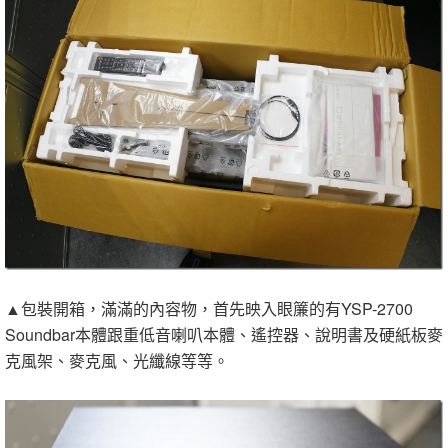
▲包裝開箱，滿滿的內容物，首先映入眼簾的有YSP-2700
Soundbar本體跟重低音喇叭本體、遙控器、說明書及硬紙板麥
克風架、麥克風、光纖線等等。