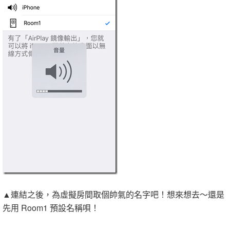
▲連結之後，為虛擬房間取個帥氣的名字吧！想來想去～還是
先用 Room1 預設名稱唄！