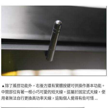
▲除了遙控功能外，右後方還有實體按鍵可供操作基本功能。
中間部位有著一根小巧可愛的短天線，這屬於固定式天線，使
用者無法自行更換高功率天線，這點個人覺得有些可惜 ...