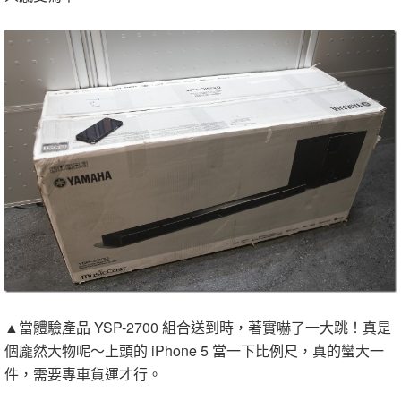
▲當體驗產品 YSP-2700 組合送到時，著實嚇了一大跳！真是
個龐然大物呢～上頭的 iPhone 5 當一下比例尺，真的蠻大一
件，需要專車貨運才行。