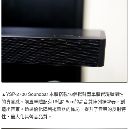
▲YSP-2700 Soundbar 本體搭載16個揚聲器單體實現壓倒性
的真實感。前置單體配有16個2.8cm的高音質陣列揚聲器，創
造出音束。透過優化陣列揚聲器的佈局，提升了音束的反射特
性，最大化其聲音品質。