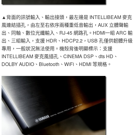
▲背面的訊號輸入、輸出接頭，最左邊是 INTELLIBEAM 麥克
風連結插孔，由左至右依序兩種重低音輸出，AUX 立體聲輸
出、同軸、數位光纖輸入、RJ-45 網路孔。HDMI一組 ARC 輸
出、三組輸入，支援 HDR、HDCP2.2，USB 孔僅供韌體升級
專用，一般狀況無法使用。機殼背後明顯標示：支援
INTELLIBEAM 麥克風插孔、CINEMA DSP、dts HD、
DOLBY AUDIO、Bluetooth、WiFi、HDMI 等規格。