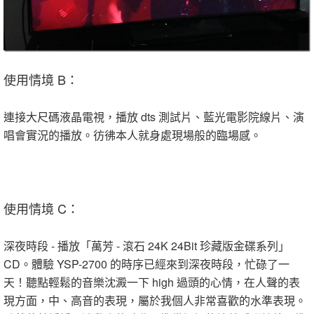
使用情境 B：
連接大尺碼液晶電視，播放 dts 測試片、藍光電影院線片、演
唱會實況的播放。彷彿本人就身處現場般的臨場感。
使用情境 C：
深夜時段 - 播放「萬芳 - 滾石 24K 24Bit 珍藏版金碟系列」
CD。體驗 YSP-2700 的時序已經來到深夜時段，忙碌了一
天！聽點輕鬆的音樂沈澱一下 high 過頭的心情，在人聲的表
現方面，中、高音的表現，屬於我個人非常喜歡的水準表現。