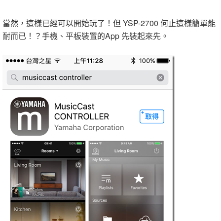
當然，這樣已經可以開始玩了！但 YSP-2700 何止這樣簡單能
耐而已！？手機、平板裝置的App 先裝起來先。